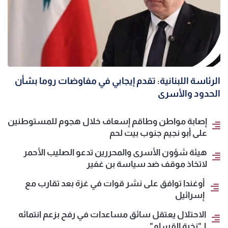
الرئاسة اللبنانية: تقدم إيجابي في مفاوضات روما بشأن
الحدود والأسرى
إصابة مواطن وطاقم إسعاف خلال هجوم للمستوطنين
على أبو نجيم جنوب بيت لحم
هيئة شؤون الأسرى والمحررين تدعو الصليب الأحمر
لاتخاذ موقف ضد سياسة بن غفير
أوغندا توافق على نشر قوات في غزة بعد تقارب مع
إسرائيل
الاحتلال يعتقل سائق مساعدات في رفح بزعم انتمائه
لـ"نخبة القسام"