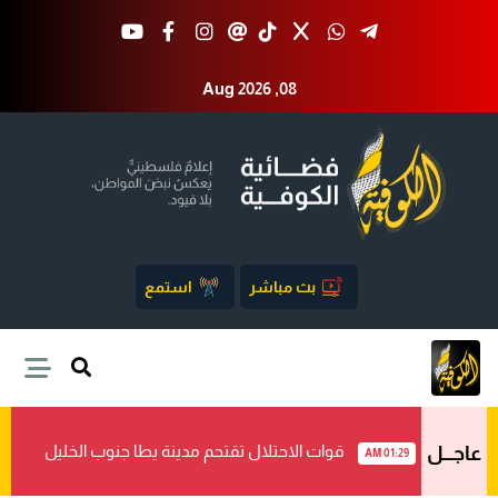
Aug 2026 ,08
بث مباشر
استمع
قوات الاحتلال تقتحم مدينة يطا جنوب الخليل
عاجـــل
01:29 AM