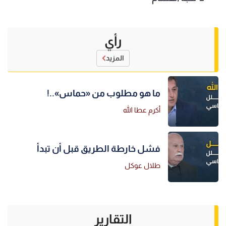
رأي
المزيد
ما هو مطلوب من «حماس»..!
أكرم عطا الله
فشل خارطة الطريق قبل أن تبدأ
طلال عوكل
التقارير