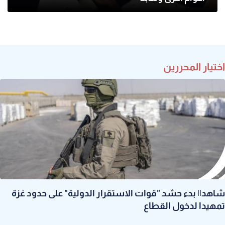
اختيار المحررين
شاهد|| بدء حشد "قوات الاستقرار الدولية" على حدود غزة
تمهيدا لدخول القطاع