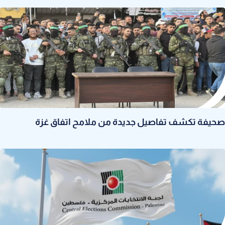
صحيفة تكشف تفاصيل جديدة من ملامح اتفاق غزة