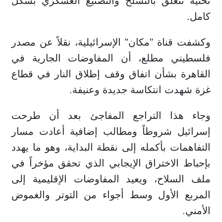
تحتية تتعلق بالتسلح والتصنيع العسكري بشكل
كامل.
وكشفت قناة "مكان" الإسرائيلية، نقلاً عن مصدر
فلسطيني مطلع، أن المفاوضات الجارية في
القاهرة بشأن اتفاق وقف إطلاق النار في قطاع
غزة شهدت انتكاسة جديدة وعنيفة.
وجاء هذا التراجع المفاجئ بعد أن طرحت
إسرائيل شروطاً ومطالب إضافية أعادت مسار
التفاهمات بأكمله إلى نقطة البداية، وهو ما يهدد
بإحباط الاختراق الإيجابي الذي تحقق مؤخراً في
ملف السلاح، ويعيد المفاوضات الإقليمية إلى
المربع الأول وسط أجواء من التوتر والغموض
الأمني.