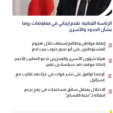
الرئاسة اللبنانية: تقدم إيجابي في مفاوضات روما
بشأن الحدود والأسرى
إصابة مواطن وطاقم إسعاف خلال هجوم
للمستوطنين على أبو نجيم جنوب بيت لحم
هيئة شؤون الأسرى والمحررين تدعو الصليب الأحمر
لاتخاذ موقف ضد سياسة بن غفير
أوغندا توافق على نشر قوات في غزة بعد تقارب مع
إسرائيل
الاحتلال يعتقل سائق مساعدات في رفح بزعم
انتمائه لـ"نخبة القسام"