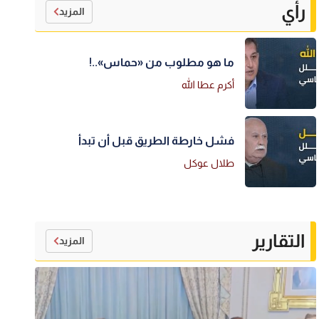
رأي
المزيد
ما هو مطلوب من «حماس»..!
أكرم عطا الله
فشل خارطة الطريق قبل أن تبدأ
طلال عوكل
التقارير
المزيد