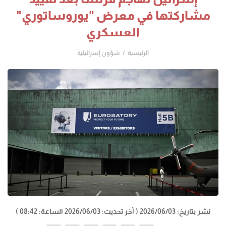
مشاركتها في معرض "يوروساتوري"
العسكري
الرئيسية
شؤون إسرائيلية
نشر بتاريخ: 2026/06/03
( آخر تحديث: 2026/06/03 الساعة: 08:42 )