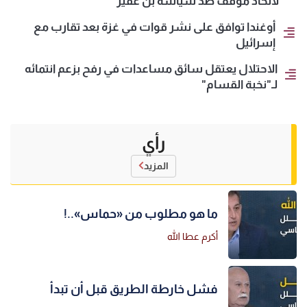
لاتخاذ موقف ضد سياسة بن غفير
أوغندا توافق على نشر قوات في غزة بعد تقارب مع
إسرائيل
الاحتلال يعتقل سائق مساعدات في رفح بزعم انتمائه
لـ"نخبة القسام"
رأي
المزيد
ما هو مطلوب من «حماس»..!
أكرم عطا الله
فشل خارطة الطريق قبل أن تبدأ