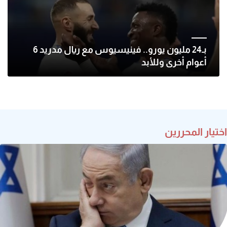
بـ24 مليون يورو.. فينيسيوس مع ريال مدريد 6
أعوام أخرى وللأبد
اختيار المحررين