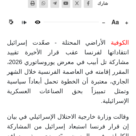
شارك
−
Aa
+
🔊
الكوفية
الأراضي المحتلة - صعّدت إسرائيل
انتقاداتها لفرنسا عقب قرار الأخيرة تقييد
مشاركة تل أبيب في معرض يوروساتوري 2026،
المقرر إقامته في العاصمة الفرنسية خلال الشهر
الجاري، معتبرة أن الخطوة تحمل أبعاداً سياسية
وتمثل تمييزاً بحق الصناعات العسكرية
الإسرائيلية.
وقالت وزارة خارجية الاحتلال الإسرائيلي في بيان
إن قرار فرنسا استبعاد إسرائيل من المشاركة
الكاملة في المعرض "تمييزي وذو دوافع