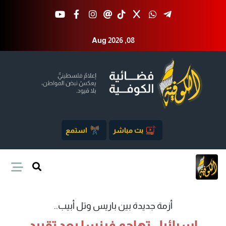
Aug 2026 ,08
بث مباشر
استمع
أزمة جديدة بين باريس وتل أبيب..
إسرائيل تهاجم فرنسا بعد تقييد