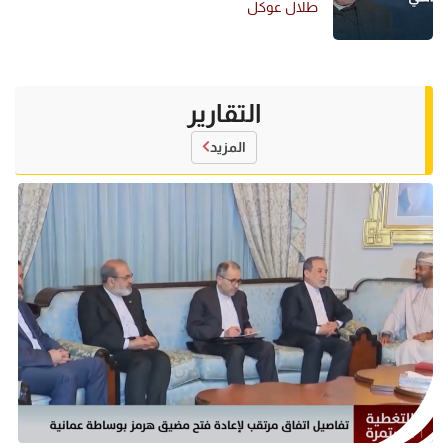
طلال عوكل
التقارير
المزيد