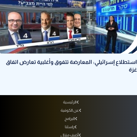
استطلاع إسرائيلي: المعارضة تتفوق وأغلبية تعارض اتفاق
غزة
الرئيسية
عن الكوفية
البرامج
راسلنا
أضف مقال