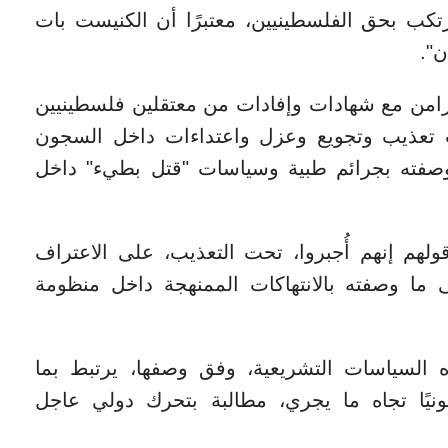
رتكب بحق الفلسطينيين، معتبرًا أن الكنيست بات
ن".
امن مع شهادات وإفادات من معتقلين فلسطينيين
ت تعذيب وتجويع وعزل واعتداءات داخل السجون
 وصفته بجرائم طبية وسياسات "قتل بطيء" داخل
لهم إنهم أُجبروا، تحت التعذيب، على الاعتراف
على ما وصفته بالانتهاكات الممنهجة داخل منظومة
السياسات التشريعية، وفق وصفها، يرتبط بما
قانونيًا تجاه ما يجري، مطالبة بتحرك دولي عاجل