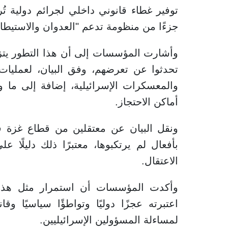
توفير غطاء قانوني داخلي لجرائم دولية تُ
جزءًا من منظومة تدعم "العدوان والاستيطا
وأشارت المؤسسات إلى أن هذا التطور يتز
تحدثوا عن تعرضهم، وفق البيان، لعمليا
والمعسكرات الإسرائيلية، إضافة إلى ما
أماكن الاحتجاز.
ونقل البيان عن معتقلين من قطاع غزة قو
بأفعال لم يرتكبوها، معتبرًا ذلك دليلًا 
الاعتقال.
وأكدت المؤسسات أن استمرار مثل هذه 
اعتبرته عجزًا دوليًا وتواطؤًا سياسيًا و
لمساءلة المسؤولين الإسرائيليين.