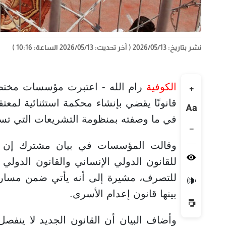
نشر بتاريخ: 2026/05/13
( آخر تحديث: 2026/05/13 الساعة: 10:16 )
الكوفية
رام الله - اعتبرت مؤسسات مختصة
+
قانونًا يقضي بإنشاء محكمة استثنائية لمعت
Aa
في ما وصفته بمنظومة التشريعات التي تست
−
وقالت المؤسسات في بيان مشترك إن هذا ا
للقانون الدولي الإنساني والقانون الدولي 
للتصرف، مشيرة إلى أنه يأتي ضمن مسا
🔊
بينها قانون إعدام الأسرى.
وأضاف البيان أن القانون الجديد لا ينف