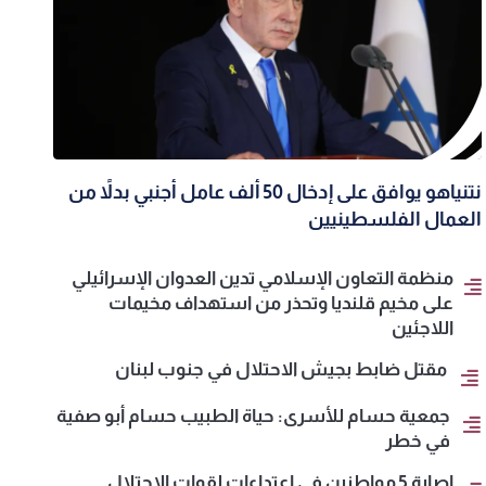
نتنياهو يوافق على إدخال 50 ألف عامل أجنبي بدلاً من
العمال الفلسطينيين
منظمة التعاون الإسلامي تدين العدوان الإسرائيلي
على مخيم قلنديا وتحذر من استهداف مخيمات
اللاجئين
مقتل ضابط بجيش الاحتلال في جنوب لبنان
جمعية حسام للأسرى: حياة الطبيب حسام أبو صفية
في خطر
إصابة 5 مواطنين في اعتداءات لقوات الاحتلال