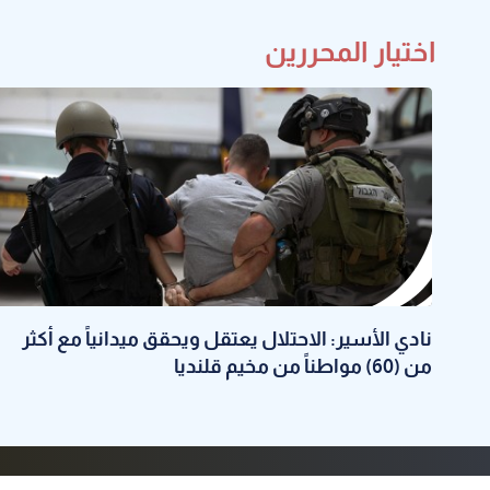
اختيار المحررين
نادي الأسير: الاحتلال يعتقل ويحقق ميدانياً مع أكثر
من (60) مواطناً من مخيم قلنديا