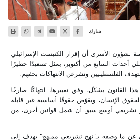
شارك
 بشؤون الأسرى أن إقرار الكنيست الإسرائيلي
قلي أحداث السابع من أكتوبر، يمثل تصعيدًا خطيرًا
هدف الفلسطينيين وتشرعن الانتهاكات بحقهم.
لقانون يشكّل، وفق تعبيرها، انتهاكًا صارخًا
لحقوق الإنسان، ويقوّض حقوقًا أساسية غير قابلة
ر تشريعي أوسع سبق أن شمل قوانين أخرى، من
صل عن ما وصفه بـ"نهج تشريعي ممنهج" يهدف إلى