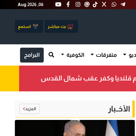
Aug 2026 ,06
بث مباشر
استمع
يو
متفرقات
الكوفية
البرامج
الأخــبار
المزيد