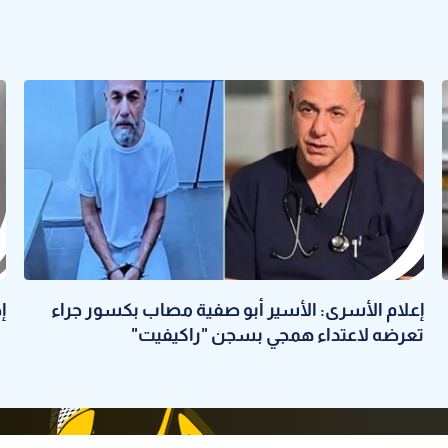
إعلام الأسرى: الأسير أبو صفية مصاب بكسور جراء
إ
تعرضه لاعتداء همجي بسجن "راكيفيت"