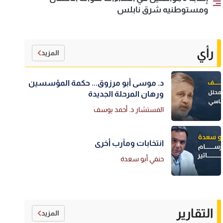
ومستوطنيه شرق نابلس
رأي
المزيد
د. موسى أبو مرزوق... حكمة المؤسسين
ورهان المرحلة الجديدة
المستشار د. أحمد يوسف
انتخابات ومآرب أخرى
حنفي أبو سعدة
التقارير
المزيد