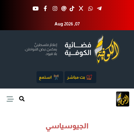
Aug 2026 ,07
بث مباشر
استمع
الجيوسياسي