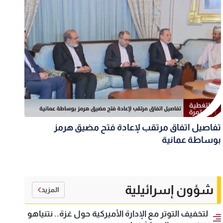
تفاصيل اتفاق مرتقب لإعادة فتح مضيق هرمز
بوساطة عمانية
شؤون إسرائيلية
المزيد
لتخفيف التوتر مع الإدارة الأميركية حول غزة.. نتنياهو