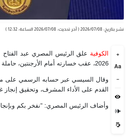
نشر بتاريخ: 2026/07/08
( آخر تحديث: 2026/07/08 الساعة: 12:32 )
الكوفية
علق الرئيس المصري عبد الفتاح 
+
2026، عقب خسارته أمام الأرجنتين، حاملة اللقب، بنتيجة 3-2 في دور الـ16.
Aa
−
وقال السيسي عبر حسابه الرسمي على منص
القدم على الأداء المشرف، وتحقيق إنجاز غ
وأضاف الرئيس المصري: "نفخر بكم وبإنجازك
🔊