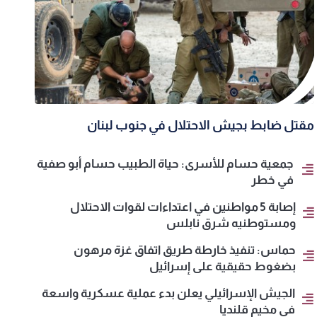
مقتل ضابط بجيش الاحتلال في جنوب لبنان
جمعية حسام للأسرى: حياة الطبيب حسام أبو صفية
في خطر
إصابة 5 مواطنين في اعتداءات لقوات الاحتلال
ومستوطنيه شرق نابلس
حماس: تنفيذ خارطة طريق اتفاق غزة مرهون
بضغوط حقيقية على إسرائيل
الجيش الإسرائيلي يعلن بدء عملية عسكرية واسعة
في مخيم قلنديا