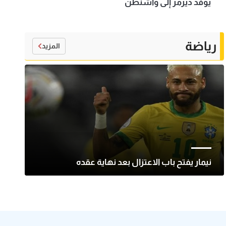
يوفد ديرمر إلى واشنطن
رياضة
المزيد
نيمار يفتح باب الاعتزال بعد نهاية عقده