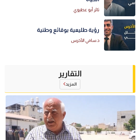
ثائر أبو عطيوي
رؤية طليعية بوقائع وطنية
د.سامي الأخرس
التقارير
المزيد