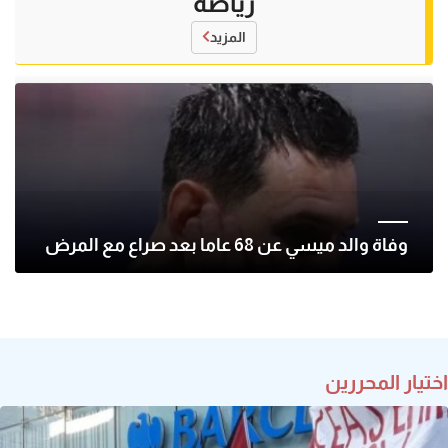
رياضة
المزيد
وفاة والد ميسي عن 68 عاما بعد صراع مع المرض
اختيار المحررين