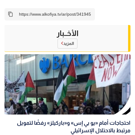
الأخــبار
المزيد
احتجاجات أمام «يو بي إس» و«باركيلز» رفضًا لتمويل
مرتبط بالاحتلال الإسرائيلي