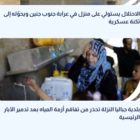
الاحتلال يستولي على منزل في عرابة جنوب جنين ويحوّله إلى
ثكنة عسكرية
بلدية جباليا النزلة تحذر من تفاقم أزمة المياه بعد تدمير الآبار
الرئيسية