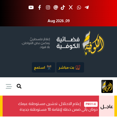
Aug 2026 ,09
بث مباشر
استمع
إعلام الاحتلال: تدشين مستوطنة عيمك
01:42 PM
عاجـــل
دوتان يأتي ضمن خطة لإقامة 18 مستوطنة جديدة