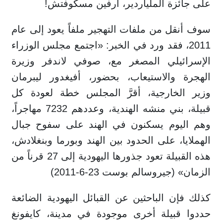
على جائزة الملياردير، أرفين مسكوفتش!
سوف أنقل من ملفات التهجير ملفاً يعود إلى عام
2011، فقد ورد في الخبر: «اجتمع مجلس الوزراء
الإسرائيلي المصغر مع، صوفي لاندفر وزيرة
الهجرة والاستيعاب، بحضور، أفيغدور ليبرمان
وزير الخارجية، أقرَّ المجلس خطة لعودة كل
قبيلة، بني منشه الهندية، وعددهم 7232 مهاجراً،
وهم اليوم يسكنون في الهند على سفوح جبال
الهملايا، على الحدود بين الهند وبورما وبنغلادش،
هذه القبيلة تعود جذورها اليهودية إلى 27 قرناً من
الزمان» (جيروسالم بوست 23-6-2011)
كذلك فإن الباحثين عن القبائل اليهودية الضائعة
حددوا قبيلة أخرى موجودة في مدينة، كايفونغ