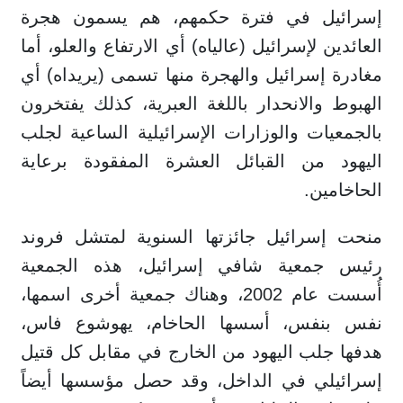
إسرائيل في فترة حكمهم، هم يسمون هجرة
العائدين لإسرائيل (عالياه) أي الارتفاع والعلو، أما
مغادرة إسرائيل والهجرة منها تسمى (يريداه) أي
الهبوط والانحدار باللغة العبرية، كذلك يفتخرون
بالجمعيات والوزارات الإسرائيلية الساعية لجلب
اليهود من القبائل العشرة المفقودة برعاية
الحاخامين.
منحت إسرائيل جائزتها السنوية لمتشل فروند
رئيس جمعية شافي إسرائيل، هذه الجمعية
أُسست عام 2002، وهناك جمعية أخرى اسمها،
نفس بنفس، أسسها الحاخام، يهوشوع فاس،
هدفها جلب اليهود من الخارج في مقابل كل قتيل
إسرائيلي في الداخل، وقد حصل مؤسسها أيضاً