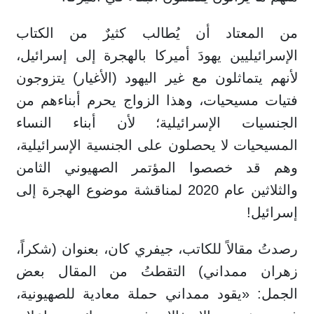
من المعتاد أن يُطالب كثيرٌ من الكتاب
الإسرائيليين يهودَ أميركا بالهجرة إلى إسرائيل،
لأنهم يتماثلون مع غير اليهود (الأغيار) يتزوجون
فتيات مسيحيات، وهذا الزواج يحرم أبناءهم من
الجنسيات الإسرائيلية؛ لأن أبناء النساء
المسيحيات لا يحصلون على الجنسية الإسرائيلية،
وهم قد خصصوا المؤتمر الصهيوني الثامن
والثلاثين عام 2020 لمناقشة موضوع الهجرة إلى
إسرائيل!
رصدتُ مقالاً للكاتب، جيفري كان، بعنوان (شكراً،
زهران ممداني) التقطتُ من المقال بعض
الجمل: «يقود ممداني حملة معادية للصهيونية،