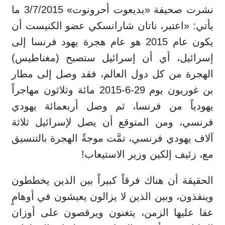
نشرت صحيفة «يديعوت أحرونوت» 3/7/2015 ما
يأتي: «اعتبر، ناتان شارانسكي عضو الكنيست أن
يكون عام 2015 هو عام هجرة يهود فرنسا إلى
إسرائيل، أي أن إسرائيل ستصبح (مغناطيس)
الهجرة من كل دول العالم، فقد وصل إلى مطار
بن غوريون يوم 29-6-2015 مائة وثلاثون مهاجراً
يهودياً من فرنسا، ثم وصل أربعمائة يهودي
فرنسي، ومن المتوقع أن يصل لإسرائيل ثلاثة
آلاف يهودي فرنسي، تمَّت موجةُ الهجرة بالتنسيق
مع، زئيف إلكين وزير الاستيعاب!
الحقيقة أن هناك فرقاً كبيراً بين الذين يخططون
وينفذون، وبين الذين لا يزالون يعيشون في أوهامٍ
عفا عليها الزمن، يتغنون ويرقصون على أوزان