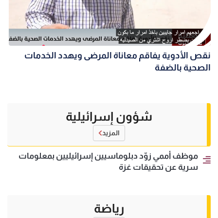
نقص الأدوية يفاقم معاناة المرضى ويهدد الخدمات
الصحية بالضفة
شؤون إسرائيلية
المزيد
موظف أممي زوّد دبلوماسيين إسرائيليين بمعلومات
سرية عن تحقيقات غزة
رياضة