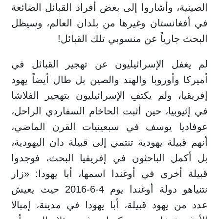
الصينية، وأشاروا إلى بعض أفراد القبائل الضائعة
في أفغانستان وغيرها من بلدان العالم، وسيظل
البحث جارياً عن منسوبي تلك القبائل!
لم يغفل الإسرائيليون عن تهجير القبائل في
أميركا وأوروبا والهند والصين بل طال أيضاً يهود
إفريقيا، ولم يكتفِ الإسرائيليون بتهجير الفلاشا
في إثيوبيا، حين أثبت الحاخام السفاردي الراحل،
عوفاديا يوسف في سبعينيات القرن الماضي،
أنهم قبيلة يهودية تنتمي إلى قبيلة دان اليهودية،
بل أكمل الباحثون في إفريقيا البحث، فوجدوا
قبيلة أخرى في أوغندا اسمها، أبا يهودا: «زار
نتنياهو دولة أوغندا يوم 4-6-2016 حيث يعيش
عدد من يهود قبيلة، أبا يهودا في مدينة، إمبالا