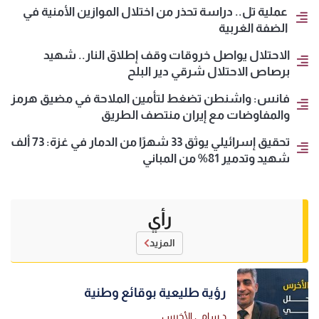
عملية تل.. دراسة تحذر من اختلال الموازين الأمنية في
الضفة الغربية
الاحتلال يواصل خروقات وقف إطلاق النار.. شهيد
برصاص الاحتلال شرقي دير البلح
فانس: واشنطن تضغط لتأمين الملاحة في مضيق هرمز
والمفاوضات مع إيران منتصف الطريق
تحقيق إسرائيلي يوثق 33 شهرًا من الدمار في غزة: 73 ألف
شهيد وتدمير 81% من المباني
رأي
المزيد
رؤية طليعية بوقائع وطنية
د.سامي الأخرس