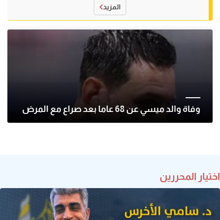
المزيد
وفاة والد ميسي عن 68 عاما بعد صراع مع المرض
اختيار المحررين