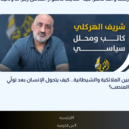
بين الملائكية والشيطانية.. كيف يتحول الإنسان بعد تولّي
المنصب؟
الرئيسية
عن الكوفية