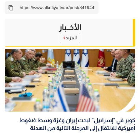
الأخــبار
المزيد
كوبر في "إسرائيل" لبحث إيران وغزة وسط ضغوط
أميركية للانتقال إلى المرحلة التالية من الهدنة