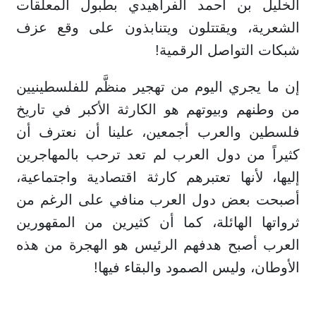
الخليل بن أحمد الفراهيدي بطبول المعلقات
الشعرية، ويقتتلون ويتنابذون على وقع عزف
شبكات التواصل الرقمية!
إن ما يجري اليوم من تهجير منظَّم للفلسطينيين
من وطنهم وبيوتهم هو الكارثة الأكبر في تاريخ
فلسطين والعرب أجمعين، علينا أن نعترف أن
كثيراً من دول العرب لم تعد ترحب بالمهاجرين
إليها، لأنها تعتبرهم كارثة اقتصادية واجتماعية،
أصبحت بعض دول العرب منافي على الرغم من
ثرواتها الهائلة، كما أن كثيرين من المقهورين
العرب أصبح هدفهم الرئيس هو الهجرة من هذه
الأوطان، وليس الصمود والبقاء فيها!