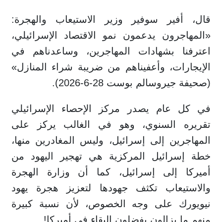
قال، أفير سوفير وزير الاستيعاب والهجرة:
«المهاجرون يدعمون نمو الاقتصاد الإسرائيلي،
اعترفنا بشهادات المهاجرين، وساعدناهم في
الإيجارات، وأعفيناهم من ضريبة شراء المنازل»
(صحيفة جيروسالم بوست 28-6-2026).
في كل عام يصدر مركز الإحصاء الإسرائيلي
تقريره السنوي، وهو في الغالب يركز على
المهاجرين إلى إسرائيل، وليس المغادرين منها،
خطة إسرائيل المركزية هي تهجير اليهود من
أميركا إلى إسرائيل، كما أن وزارة الهجرة
والاستيعاب تكثف جهودها لتعزيز هجرة يهود
نيويورك على وجه الخصوص، لأن نسبة كبيرة
منهم ما يزالون يفضلون البقاء في أميركا!