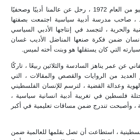
في مثل هذا اليوم ، من الثامن تموز - يوليو من العام 1972 ، رحل عن عالمنا أديبًا وصحفيًا
فرد ، صاحب مدرسة أدبية سياسية اجتمعت بصفتها
ة والحرية ، لتجسد في إنتاجها الأدبي السياسي
انسان ضمن فكرة صنعها المناضل الأديب غسان
 سيارته التي كان يستقلها هو وبنت أخته لميس.
 عن عمر يناهز السادسة والثلاثين ربيعًا ، تاركًا
عبر العديد من الروايات والقصص والمقالات ، التي
هوية وعدالة القضية ، لترسم للإنسان الفلسطيني
حتلة فلسطين في تغريبة أدبية انسانية سياسية ،
 ، وأصبحت تندرج ضمن مساقات تعليمية في أكبر
لسطينية ، استطاعت أن تصل بقلمها للعالمية ضمن