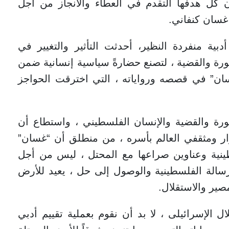
كان كل هدفها التقدم في العطاء والانجاز من أجل
 غسان كنفاني.
بية منفردة النظير، أحدثت التأثير والتغيير في
لثورة والقضية ، لتصنع حضارةً سياسية إنسانية ضمن
سان” في قصصه ورواياته ، التي اخترقت الحواجز
ورة والقضية والإنسان الفلسطيني ، واستطاع أن
ار ومثقفي العالم بأسره ، من منطلق أن “غسان”
ينية وعناوين صراعها مع المحتل ، ليس من أجل
سالة الفلسطينية والوصول إلى حل ، يعيد للأرض
مصير والاستقلال.
 الإسرائيلى ، لا بد أن نقوم بعملية تقييم أدبي