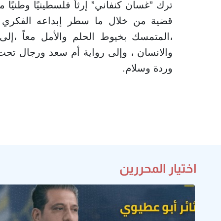
ترك ”غسان كنفاني” إرثاً فلسطينيًا وطنيًا 
قضية من خلال ما سطر إبداعه الفكري وا
،المتمسك بخيوط الحلم والأمل معاً ،إلى ر
والانسان ، وإلى رواية أم سعد ورجال تحت
وردة وسلام.
اختيار المحررين