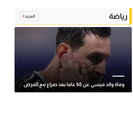
رياضة
المزيد
وفاة والد ميسي عن 68 عاما بعد صراع مع المرض