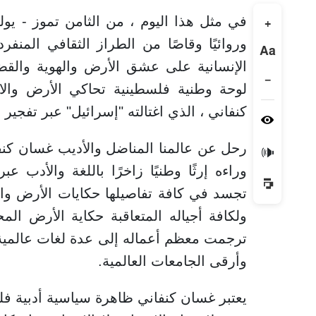
+
وروائيًا وقاصًا من الطراز الثقافي المن
Aa
الإنسانية على عشق الأرض والهوية والقضي
−
لوحة وطنية فلسطينية تحاكي الأرض وال
كنفاني ، الذي اغتالته "إسرائيل" عبر تفجير
رحل عن عالمنا المناضل والأديب غسان كنفاني
🔊
وراءه إرثًا وطنيًا زاخرًا باللغة والأدب 
تجسد في كافة تفاصيلها حكايات الأرض وال
ولكافة أجياله المتعاقبة حكاية الأرض الم
ترجمت معظم أعماله إلى عدة لغات عالمية
وأرقى الجامعات العالمية.
يعتبر غسان كنفاني ظاهرة سياسية أدبية ف