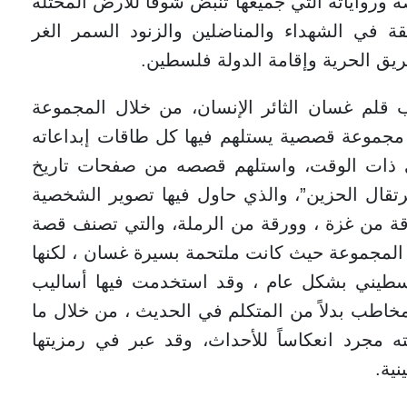
 ورواياته التي جميعها تنبض شوقاً للأرض المحتلة
قة في الشهداء والمناضلين والزنود السمر الغر
ريق الحرية وإقامة الدولة فلسطين.
قلم غسان الثائر الإنسان، من خلال المجموعة
ر مجموعة قصصية يستلهم فيها كل طاقات إبداعاته
في ذات الوقت، واستلهم قصصه من صفحات تاريخ
تقال الحزين”، والذي حاول فيها تصوير الشخصية
قة من غزة ، وورقة من الرملة، والتي تصنف قصة
 المجموعة حيث كانت ملتحمة بسيرة غسان ، لكنها
لسطيني بشكل عام ، وقد استخدمت فيها أساليب
اطب بدلاً من المتكلم في الحديث ، من خلال ما
مجرد انعكاساً للأحداث، وقد عبر في رمزيتها
ية.