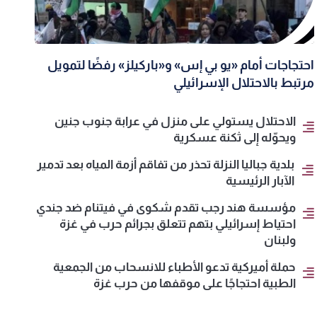
احتجاجات أمام «يو بي إس» و«باركيلز» رفضًا لتمويل
مرتبط بالاحتلال الإسرائيلي
الاحتلال يستولي على منزل في عرابة جنوب جنين
ويحوّله إلى ثكنة عسكرية
بلدية جباليا النزلة تحذر من تفاقم أزمة المياه بعد تدمير
الآبار الرئيسية
مؤسسة هند رجب تقدم شكوى في فيتنام ضد جندي
احتياط إسرائيلي بتهم تتعلق بجرائم حرب في غزة
ولبنان
حملة أميركية تدعو الأطباء للانسحاب من الجمعية
الطبية احتجاجًا على موقفها من حرب غزة