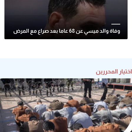
وفاة والد ميسي عن 68 عاما بعد صراع مع المرض
اختيار المحررين