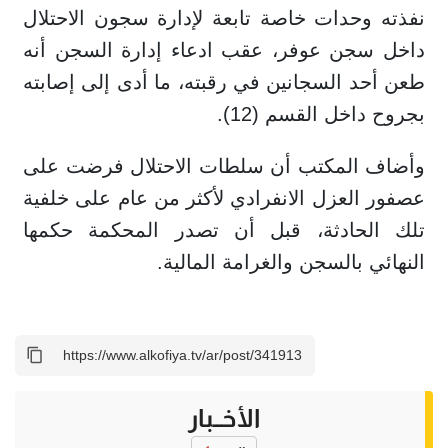
نفذته وحدات خاصة تابعة لإدارة سجون الاحتلال
داخل سجن عوفر، عقب ادعاء إدارة السجن أنه
طعن أحد السجانين في رقبته، ما أدى إلى إصابته
بجروح داخل القسم (12).
وأضاف المكتب أن سلطات الاحتلال فرضت على
عصفور العزل الانفرادي لأكثر من عام على خلفية
تلك الحادثة، قبل أن تصدر المحكمة حكمها
النهائي بالسجن والغرامة المالية.
الأخــبار