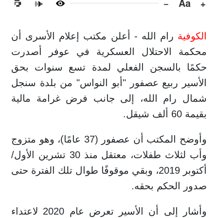
−
Aa
+
🔊
الكوفية
رام الله - أعلن مكتب إعلام الأسرى أن
محكمة الاحتلال العسكرية في عوفر أصدرت
حكمًا بالسجن الفعلي لمدة تسع سنوات بحق
الأسير ربيع عصفور "أبو النواس" من بلدة سنجل
شمال رام الله، إلى جانب فرض غرامة مالية
بقيمة 60 ألف شيقل.
وأوضح المكتب أن عصفور (37 عامًا)، وهو متزوج
وأب لثلاث طفلات، معتقل منذ 30 تشرين الأول/
أكتوبر 2019، وبقي موقوفًا طوال تلك الفترة حتى
صدور الحكم بحقه.
وأشار إلى أن الأسير تعرض عام 2020 لاعتداء