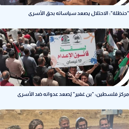
"حنظلة": الاحتلال يصعد سياساته بحق الأسرى
مركز فلسطين: "بن غفير" يُصعد عدوانه ضد الأسرى