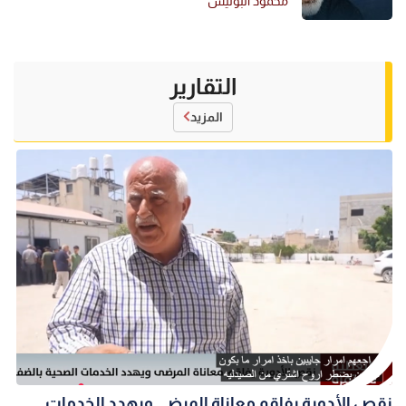
محمود البوليس
التقارير
المزيد
نقص الأدوية يفاقم معاناة المرضى ويهدد الخدمات