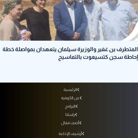
المتطرف بن غفير والوزيرة سيلمان يتعهدان بمواصلة خطة
إحاطة سجن كتسيعوت بالتماسيح
الرئيسية
عن الكوفية
البرامج
راسلنا
أضف مقال
أرشيف الإذاعة