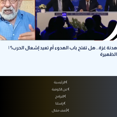
هدنة غزة.. هل تفتح باب الهدوء أم تعيد إشعال الحرب؟ |
الظهيرة
الرئيسية
عن الكوفية
البرامج
راسلنا
أضف مقال