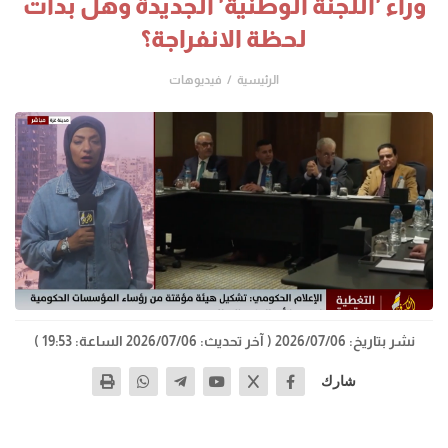
وراء 'اللجنة الوطنية' الجديدة وهل بدأت
لحظة الانفراجة؟
الرئيسية
فيديوهات
نشر بتاريخ: 2026/07/06
( آخر تحديث: 2026/07/06 الساعة: 19:53 )
شارك