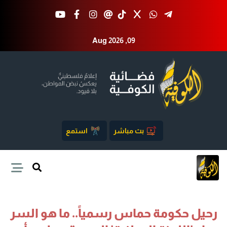
Aug 2026 ,09
بث مباشر
استمع
رحيل حكومة حماس رسمياً.. ما هو السر