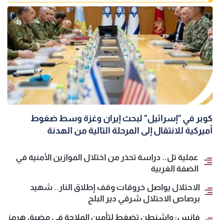
كوبر في "إسرائيل" لبحث إيران وغزة وسط ضغوط
أميركية للانتقال إلى المرحلة التالية من الهدنة
عملية تل.. دراسة تحذر من اختلال الموازين الأمنية في
الضفة الغربية
الاحتلال يواصل خروقات وقف إطلاق النار.. شهيد
برصاص الاحتلال شرقي دير البلح
فانس: واشنطن تضغط لتأمين الملاحة في مضيق هرمز