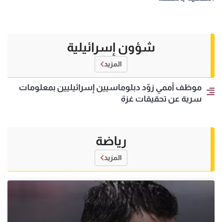
شؤون إسرائيلية
المزيد
موظف أممي زوّد دبلوماسيين إسرائيليين بمعلومات
سرية عن تحقيقات غزة
رياضة
المزيد