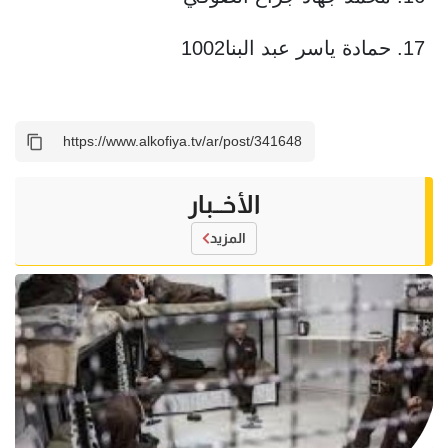
17. حمادة ياسر عبد البنا1002
الأخــبار
المزيد