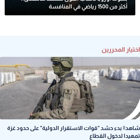
أكثر من 1500 رياضي في المنافسة
اختيار المحررين
شاهد|| بدء حشد "قوات الاستقرار الدولية" على حدود غزة
تمهيدا لدخول القطاع