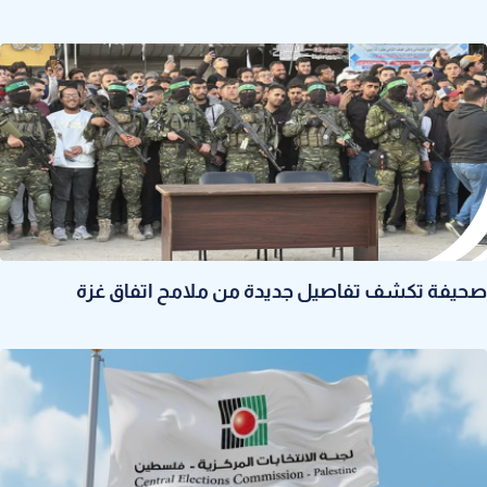
صحيفة تكشف تفاصيل جديدة من ملامح اتفاق غزة