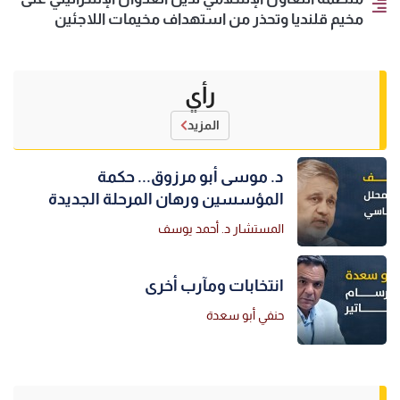
مخيم قلنديا وتحذر من استهداف مخيمات اللاجئين
رأي
المزيد
د. موسى أبو مرزوق... حكمة
المؤسسين ورهان المرحلة الجديدة
المستشار د. أحمد يوسف
انتخابات ومآرب أخرى
حنفي أبو سعدة