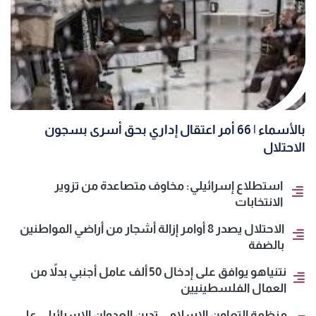
بالأسماء | 66 أمر اعتقال إداري بحق أسرى بسجون
الاحتلال
استطلاع إسرائيلي: مخاوف متصاعدة من تزوير
الانتخابات
الاحتلال يصدر 8 أوامر إزالة أشجار من أراضي المواطنين
بالضفة
نتنياهو يوافق على إدخال 50 ألف عامل أجنبي بدلاً من
العمال الفلسطينيين
منظمة التعاون الإسلامي تدين العدوان الإسرائيلي على