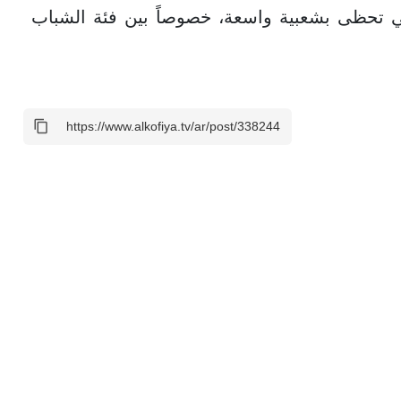
لتي تحظى بشعبية واسعة، خصوصاً بين فئة الشباب