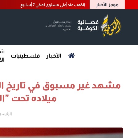
موجز الأخبار
الذهب عند أعلى مستوى له في 7 أسابيع
شؤ
الأخـبار
فلسطينيات
ال
مشهد غير مسبوق في تاريخ الب
ميلاده تحت "ا
الرئيسي