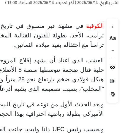
نشر بتاريخ: 2026/06/14
( آخر تحديث: 2026/06/14 الساعة: 13:08 )
الكوفية
في مشهد غير مسبوق في تاريخ ال
+
Aa
تزامناً مع احتفاله بعيد ميلاده الثمانين.
−
العشب الذي اعتاد أن يشهد إقلاع المروحيا
حلبة قتال ض
🔊
"المخلب"، بسبب تصميمه الذي يشبه أذرعاً 
ويعد الحدث الأول من نوعه في تاريخ البي
الأميركي بطولة رياضية احترافية بهذا الحج
وبحسب رئيس UFC دانا وا