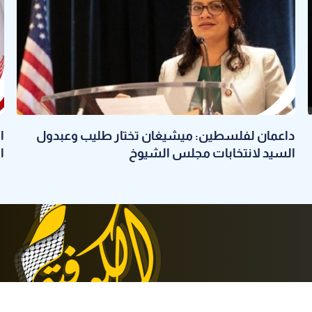
داعمان لفلسطين: ميشيغان تختار طليب وعبدول
ا
السيد لانتخابات مجلس الشيوخ
ا