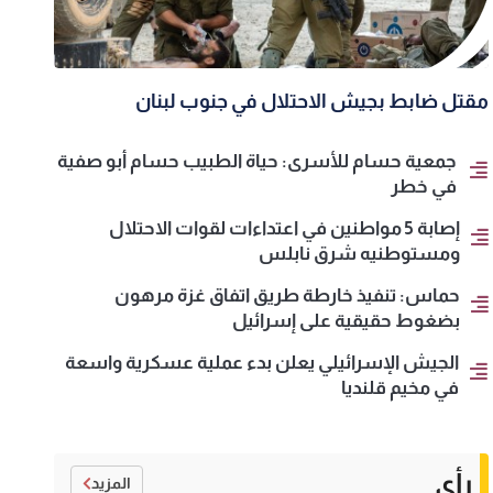
مقتل ضابط بجيش الاحتلال في جنوب لبنان
جمعية حسام للأسرى: حياة الطبيب حسام أبو صفية
في خطر
إصابة 5 مواطنين في اعتداءات لقوات الاحتلال
ومستوطنيه شرق نابلس
حماس: تنفيذ خارطة طريق اتفاق غزة مرهون
بضغوط حقيقية على إسرائيل
الجيش الإسرائيلي يعلن بدء عملية عسكرية واسعة
في مخيم قلنديا
رأي
المزيد