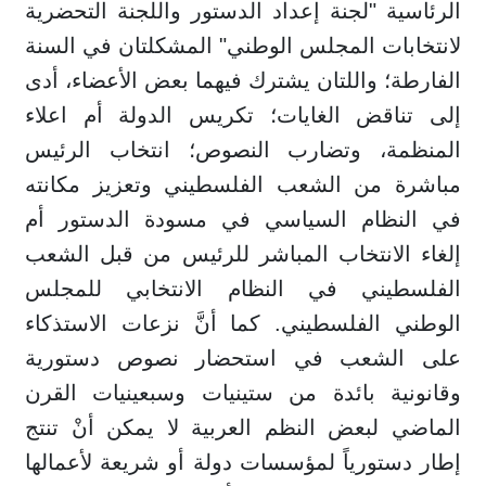
الرئاسية "لجنة إعداد الدستور واللجنة التحضرية
لانتخابات المجلس الوطني" المشكلتان في السنة
الفارطة؛ واللتان يشترك فيهما بعض الأعضاء، أدى
إلى تناقض الغايات؛ تكريس الدولة أم اعلاء
المنظمة، وتضارب النصوص؛ انتخاب الرئيس
مباشرة من الشعب الفلسطيني وتعزيز مكانته
في النظام السياسي في مسودة الدستور أم
إلغاء الانتخاب المباشر للرئيس من قبل الشعب
الفلسطيني في النظام الانتخابي للمجلس
الوطني الفلسطيني. كما أنَّ نزعات الاستذكاء
على الشعب في استحضار نصوص دستورية
وقانونية بائدة من ستينيات وسبعينيات القرن
الماضي لبعض النظم العربية لا يمكن أنْ تنتج
إطار دستورياً لمؤسسات دولة أو شريعة لأعمالها