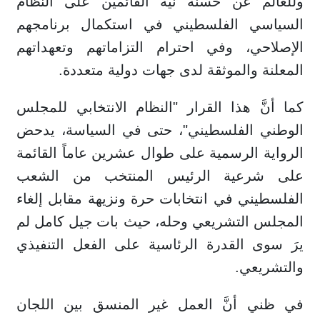
وللعالم عن حسنة نية القائمين على النظام
السياسي الفلسطيني في استكمال برنامجهم
الإصلاحي، وفي احترام التزاماتهم وتعهداتهم
المعلنة والموثقة لدى جهات دولية متعددة.
كما أنَّ هذا القرار "النظام الانتخابي للمجلس
الوطني الفلسطيني"، حتى في السياسة، يدحض
الرواية الرسمية على طوال عشرين عاماً القائمة
على شرعية الرئيس المنتخب من الشعب
الفلسطيني في انتخابات حرة ونزيهة مقابل إلغاء
المجلس التشريعي وحله، حيث بات جيل كامل لم
يرَ سوى القدرة الرئاسية على الفعل التنفيذي
والتشريعي.
في ظني أنَّ العمل غير المنسق بين اللجان