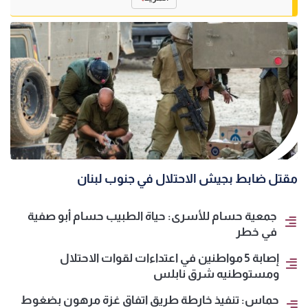
مقتل ضابط بجيش الاحتلال في جنوب لبنان
جمعية حسام للأسرى: حياة الطبيب حسام أبو صفية
في خطر
إصابة 5 مواطنين في اعتداءات لقوات الاحتلال
ومستوطنيه شرق نابلس
حماس: تنفيذ خارطة طريق اتفاق غزة مرهون بضغوط