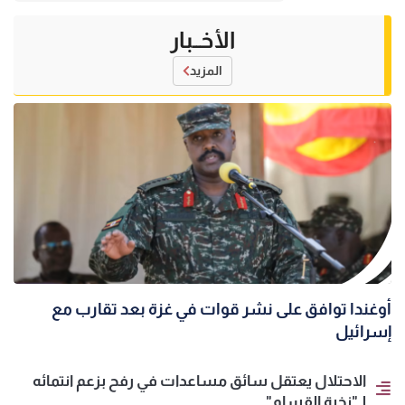
الأخــبار
المزيد
أوغندا توافق على نشر قوات في غزة بعد تقارب مع
إسرائيل
الاحتلال يعتقل سائق مساعدات في رفح بزعم انتمائه
لـ"نخبة القسام"