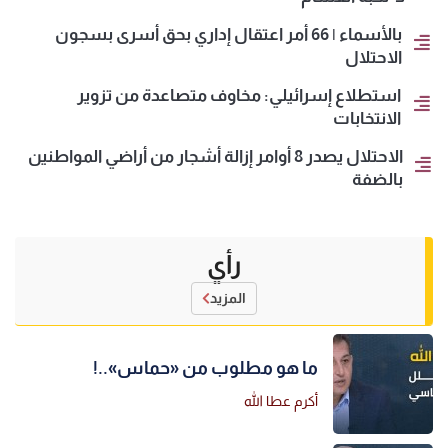
بالأسماء | 66 أمر اعتقال إداري بحق أسرى بسجون
الاحتلال
استطلاع إسرائيلي: مخاوف متصاعدة من تزوير
الانتخابات
الاحتلال يصدر 8 أوامر إزالة أشجار من أراضي المواطنين
بالضفة
رأي
المزيد
ما هو مطلوب من «حماس»..!
أكرم عطا الله