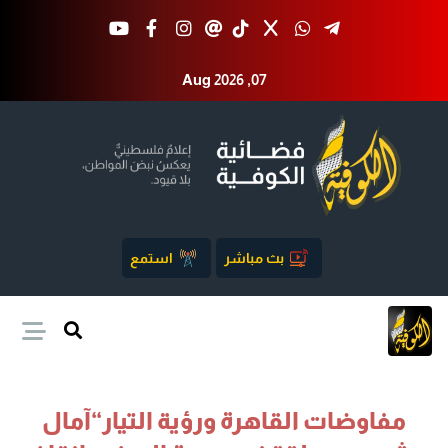
Aug 2026 ,07
بث مباشر
استمع
مفاوضات القاهرة ورؤية التيار“آمال