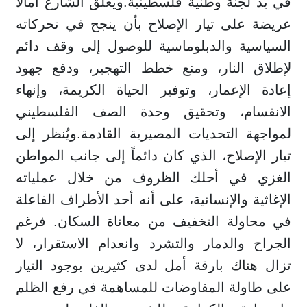
في يد لجنة وطنية فلسطينية.ويعلق الشارع آمالاً
عريضة على تيار الإصلاح بأن ينجح في تحركاته
السياسية والدبلوماسية للوصول إلى وقف دائم
لإطلاق النار، ومنع خطط التهجير، ودفع جهود
إعادة الإعمار، وتوفير الحياة الكريمة، وإنهاء
الانقسام، وتحقيق وحدة الصف الفلسطيني
لمواجهة التحديات المصيرية القادمة.ويُنظر إلى
تيار الإصلاح، الذي كان دائماً إلى جانب المواطن
الغزي في أحلك الظروف من خلال عملياته
الإغاثية والإنسانية، على أنه أحد الأطراف الفاعلة
في محاولة التخفيف من معاناة السكان. فرغم
الجراح والدمار والتشرد وانعدام الاستقرار، لا
تزال هناك بارقة أمل لدى كثيرين بوجود التيار
على طاولة المفاوضات للمساهمة في رفع الظلم