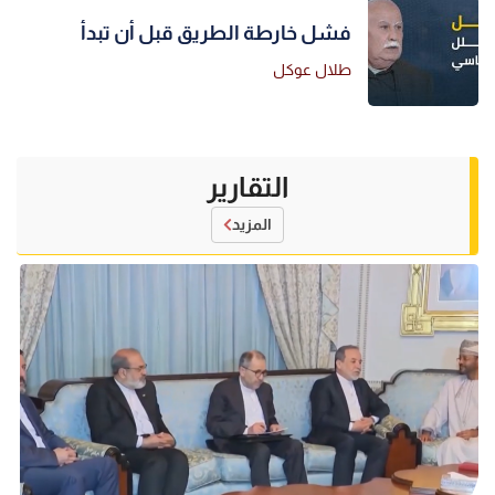
فشل خارطة الطريق قبل أن تبدأ
طلال عوكل
التقارير
المزيد