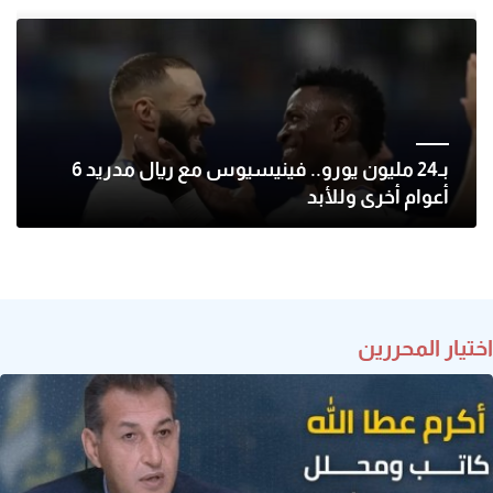
بـ24 مليون يورو.. فينيسيوس مع ريال مدريد 6
أعوام أخرى وللأبد
اختيار المحررين