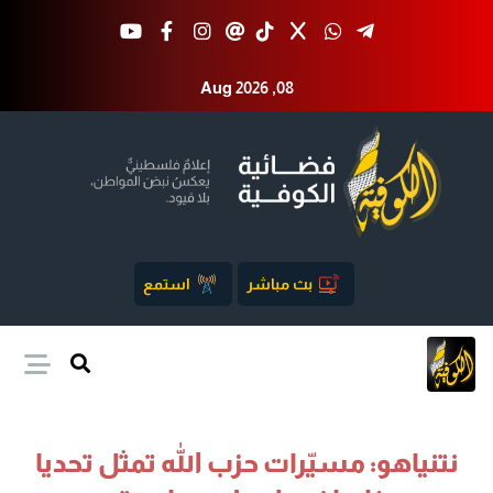
Aug 2026 ,08
بث مباشر
استمع
نتنياهو: مسيّرات حزب الله تمثل تحديا