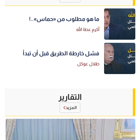
ما هو مطلوب من «حماس»..!
أكرم عطا الله
فشل خارطة الطريق قبل أن تبدأ
طلال عوكل
التقارير
المزيد