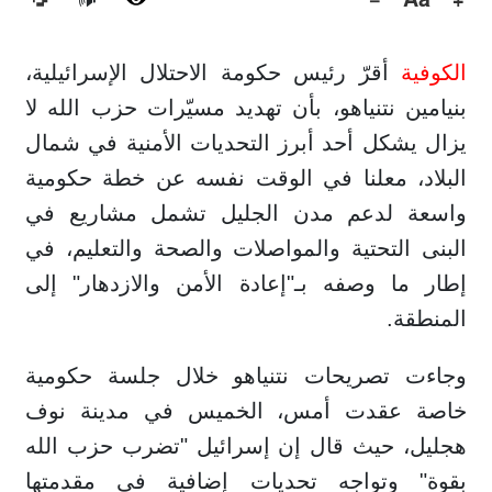
🔊
الكوفية
أقرّ رئيس حكومة الاحتلال الإسرائيلية،
بنيامين نتنياهو، بأن تهديد مسيّرات حزب الله لا
يزال يشكل أحد أبرز التحديات الأمنية في شمال
البلاد، معلنا في الوقت نفسه عن خطة حكومية
واسعة لدعم مدن الجليل تشمل مشاريع في
البنى التحتية والمواصلات والصحة والتعليم، في
إطار ما وصفه بـ"إعادة الأمن والازدهار" إلى
المنطقة.
وجاءت تصريحات نتنياهو خلال جلسة حكومية
خاصة عقدت أمس، الخميس في مدينة نوف
هجليل، حيث قال إن إسرائيل "تضرب حزب الله
بقوة" وتواجه تحديات إضافية في مقدمتها