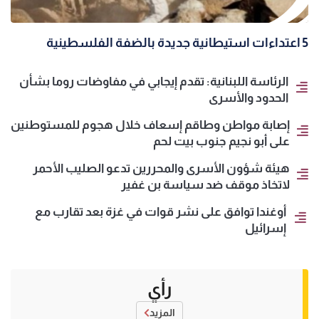
5 اعتداءات استيطانية جديدة بالضفة الفلسطينية
الرئاسة اللبنانية: تقدم إيجابي في مفاوضات روما بشأن
الحدود والأسرى
إصابة مواطن وطاقم إسعاف خلال هجوم للمستوطنين
على أبو نجيم جنوب بيت لحم
هيئة شؤون الأسرى والمحررين تدعو الصليب الأحمر
لاتخاذ موقف ضد سياسة بن غفير
أوغندا توافق على نشر قوات في غزة بعد تقارب مع
إسرائيل
رأي
المزيد