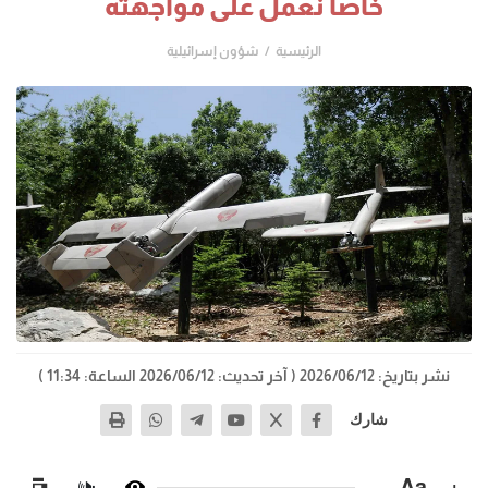
خاصا نعمل على مواجهته
الرئيسية
شؤون إسرائيلية
نشر بتاريخ: 2026/06/12
( آخر تحديث: 2026/06/12 الساعة: 11:34 )
شارك
−
Aa
+