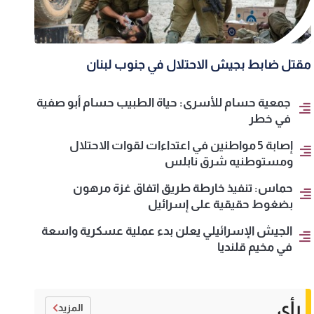
مقتل ضابط بجيش الاحتلال في جنوب لبنان
جمعية حسام للأسرى: حياة الطبيب حسام أبو صفية
في خطر
إصابة 5 مواطنين في اعتداءات لقوات الاحتلال
ومستوطنيه شرق نابلس
حماس: تنفيذ خارطة طريق اتفاق غزة مرهون
بضغوط حقيقية على إسرائيل
الجيش الإسرائيلي يعلن بدء عملية عسكرية واسعة
في مخيم قلنديا
رأي
المزيد