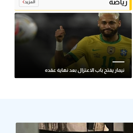
رياضة
المزيد
نيمار يفتح باب الاعتزال بعد نهاية عقده