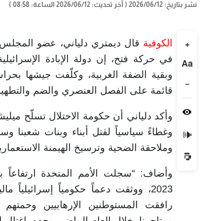
نشر بتاريخ: 2026/06/12
( آخر تحديث: 2026/06/12 الساعة: 08:58 )
الكوفية
قال ديمتري دلياني، عضو المجلس ا
+
في حركة فتح، إن دولة الإبادة الإسرائي
Aa
وبقية الضفة الغربية، وكلّفت جيشها بحر
−
قائمة على الفصل العنصري والضم والتطهير
وأكد دلياني أن حكومة الاحتلال تسلّح ميليش
وغطاءً سياسياً لقتل أبناء وبنات شعبنا وس
🔊
وملاحقة الضحية وترسيخ الهيمنة الاستعمار
2023، ووثقت دعماً حكومياً إسرائيلياً ما
رافقت المستوطنين الإرهابيين وحمتهم أ