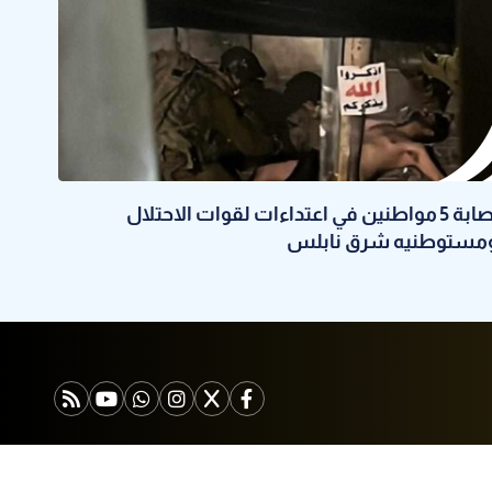
إصابة 5 مواطنين في اعتداءات لقوات الاحتلال
مستوطنيه شرق نابلس