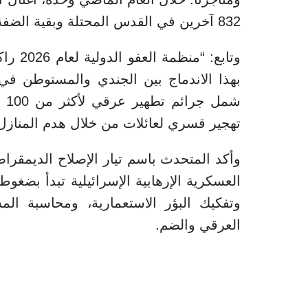
832 آخرين في القدس المحتلة وبقية الضفة الغربية.”
وتابع:
تهجير قسري لعائلات من خلال هدم المنازل.
وأكد المتحدث باسم تيار الإصلاح الديمقرا
العسكرية الإرهابية الإسرائيلية تبدأ بضغو
وتفكيك البؤر الاستعمارية، ومحاسبة المس
العرقي والضم.