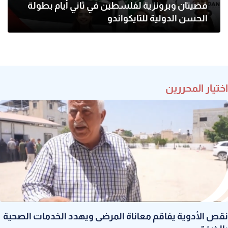
فضيتان وبرونزية لفلسطين في ثاني أيام بطولة
الحسن الدولية للتايكواندو
اختيار المحررين
نقص الأدوية يفاقم معاناة المرضى ويهدد الخدمات الصحية