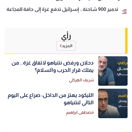
تدمير 900 شاحنة.. إسرائيل تدفع غزة إلى حافة المجاعة
رأي
المزيد
دحلان ورفض نتنياهو لاتفاق غزة.. من
يملك قرار الحرب والسلام؟
شريف الهركلي
الليكود يهتز من الداخل: صراع على اليوم
التالي لنتنياهو
مصطفى ابراهيم