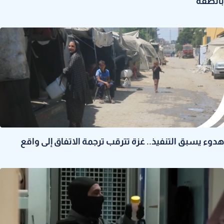
بالضفة
هدوء يسبق التنفيذ.. غزة تترقب ترجمة الاتفاق إلى واقع