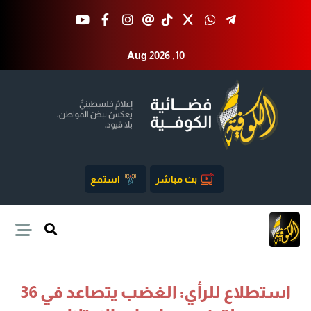
Aug 2026 ,10
بث مباشر
استمع
استطلاع للرأي: الغضب يتصاعد في 36