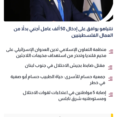
نتنياهو يوافق على إدخال 50 ألف عامل أجنبي بدلاً من
العمال الفلسطينيين
منظمة التعاون الإسلامي تدين العدوان الإسرائيلي على
مخيم قلنديا وتحذر من استهداف مخيمات اللاجئين
مقتل ضابط بجيش الاحتلال في جنوب لبنان
جمعية حسام للأسرى: حياة الطبيب حسام أبو صفية
في خطر
إصابة 5 مواطنين في اعتداءات لقوات الاحتلال
ومستوطنيه شرق نابلس