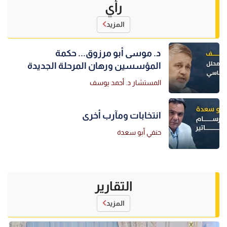
رأي
المزيد
د. موسى أبو مرزوق... حكمة
المؤسسين ورهان المرحلة الجديدة
المستشار د. أحمد يوسف
انتخابات ومآرب أخرى
حنفي أبو سعدة
التقارير
المزيد