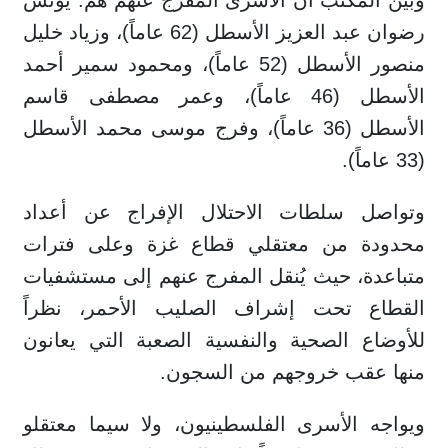
رضوان عبد العزيز الأسطل (62 عاماً)، وزياد خليل
منصور الأسطل (52 عاماً)، ومحمود سمير أحمد
الأسطل (46 عاماً)، وعمر مصطفى قاسم
الأسطل (36 عاماً)، وفرج موسى محمد الأسطل
(33 عاماً).
وتواصل سلطات الاحتلال الإفراج عن أعداد
محدودة من معتقلي قطاع غزة وعلى فترات
متباعدة، حيث يُنقل المفرج عنهم إلى مستشفيات
القطاع تحت إشراف الصليب الأحمر، نظراً
للأوضاع الصحية والنفسية الصعبة التي يعانون
منها عقب خروجهم من السجون.
ويواجه الأسرى الفلسطينيون، ولا سيما معتقلو