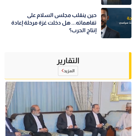
حين ينقلب مجلس السلام على
تفاهماته... هل دخلت غزة مرحلة إعادة
إنتاج الحرب؟
التقارير
المزيد