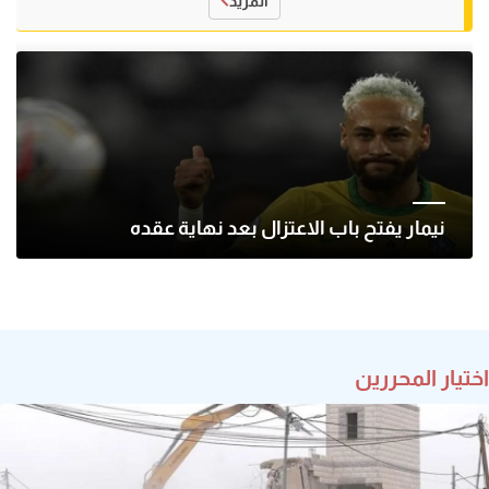
المزيد
نيمار يفتح باب الاعتزال بعد نهاية عقده
اختيار المحررين