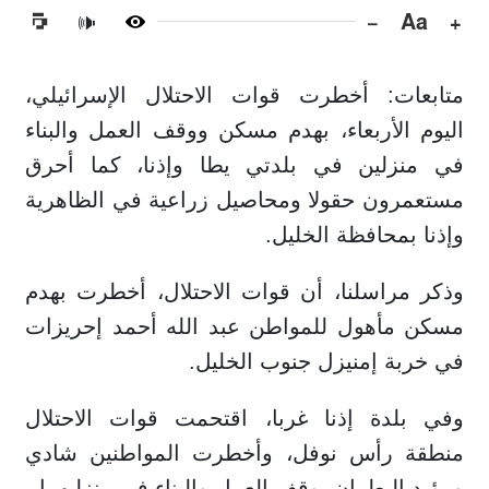
−
Aa
+
🔊
متابعات: أخطرت قوات الاحتلال الإسرائيلي،
اليوم الأربعاء، بهدم مسكن ووقف العمل والبناء
في منزلين في بلدتي يطا وإذنا، كما أحرق
مستعمرون حقولا ومحاصيل زراعية في الظاهرية
وإذنا بمحافظة الخليل.
وذكر مراسلنا، أن قوات الاحتلال، أخطرت بهدم
مسكن مأهول للمواطن عبد الله أحمد إحريزات
في خربة إمنيزل جنوب الخليل.
وفي بلدة إذنا غربا، اقتحمت قوات الاحتلال
منطقة رأس نوفل، وأخطرت المواطنين شادي
ومؤيد البطران بوقف العمل والبناء في منزليهما.