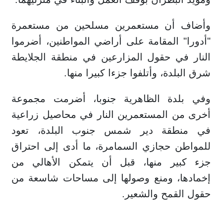
وأضاف أن مستعمرين مسلحين من مستعمرة
"أدورا" المقامة على أراضي المواطنين، أضرموا
النار في حقول المزارعين في منطقة الجلايطة
شرق البلدة، وأتلفوا جزءا كبيرا منها.
وفي بلدة الظاهرية جنوبا، أضرمت مجموعة
أخرى من المستعمرين النار في محاصيل زراعية
في منطقة دير شمس جنوب البلدة، تعود
للمواطن حجازي السمامرة، ما أدى إلى احتراق
جزء كبير منها، قبل أن يتمكن الأهالي من
إخمادها، ومنع وصولها إلى مساحات شاسعة من
حقول القمح والشعير.