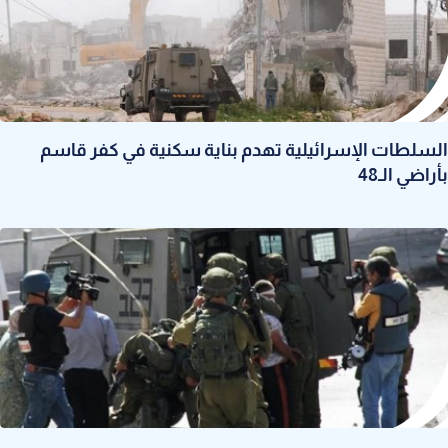
السلطات الإسرائيلية تهدم بناية سكنية في كفر قاسم
بأراضي الـ48