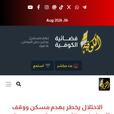
Aug 2026 ,06
بث مباشر
استمع
الاحتلال يخطر بهدم مسكن ووقف