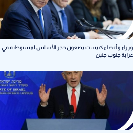
وزراء وأعضاء كنيست يضعون حجر الأساس لمستوطنة في
عرابة جنوب جنين