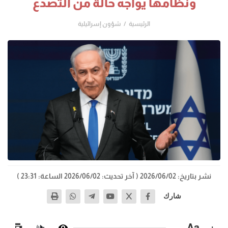
ونظامها يواجه حالة من التصدع
الرئيسية
شؤون إسرائيلية
نشر بتاريخ: 2026/06/02
( آخر تحديث: 2026/06/02 الساعة: 23:31 )
شارك
−
Aa
+