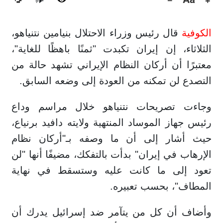
🔊
الكوفية
قال رئيس وزراء الاحتلال بنيامين نتنياهو،
الثلاثاء، إن إيران تكبدت "ثمنًا باهظًا للغاية"،
معتبرًا أن أركان النظام الإيراني تشهد حالة من
التصدع لن تمكنه من العودة إلى وضعه السابق.
وجاءت تصريحات نتنياهو خلال مراسم وداع
رئيس جهاز الموساد المنتهية ولايته دافيد برنياع،
حيث أشار إلى أن ما وصفه بـ"أركان نظام
الإرهاب في إيران" بدأت بالتفكك، مضيفًا أنها "لن
تعود إلى ما كانت عليه وستسقط في نهاية
المطاف"، بحسب تعبيره.
وأضاف أن كل من يتآمر ضد إسرائيل يدرك أن