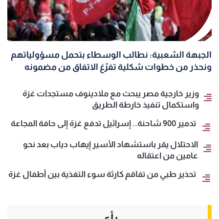
الجبهة الشعبية: نطالب الوسطاء بتحمل مسؤولياتهم
ونحذر من خطوات شكلية تفرّغ الاتفاق من مضمونه
وزير خارجية مصر يبحث مع ملادينوف مستجدات غزة
واستكمال تنفيذ خارطة الطريق
تدمير 900 شاحنة.. إسرائيل تدفع غزة إلى حافة المجاعة
الاحتلال يقر باستشهاد الأسير إيهاب دياب بعد نحو
عامين من اعتقاله
تحذير طبي من تفاقم كارثة سوء التغذية بين أطفال غزة
رأي