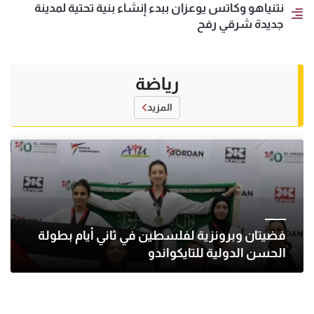
نتنياهو وكاتس يوعزان ببدء إنشاء بنية تحتية لمدينة
جديدة شرقي رفح
رياضة
المزيد
فضيتان وبرونزية لفلسطين في ثاني أيام بطولة
الحسن الدولية للتايكواندو