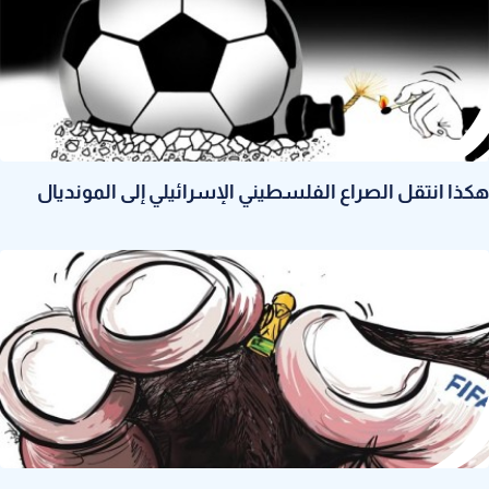
هكذا انتقل الصراع الفلسطيني الإسرائيلي إلى المونديال