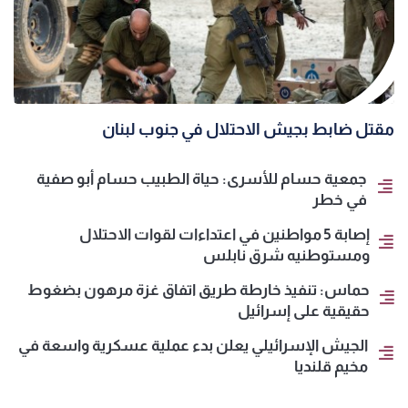
مقتل ضابط بجيش الاحتلال في جنوب لبنان
جمعية حسام للأسرى: حياة الطبيب حسام أبو صفية
في خطر
إصابة 5 مواطنين في اعتداءات لقوات الاحتلال
ومستوطنيه شرق نابلس
حماس: تنفيذ خارطة طريق اتفاق غزة مرهون بضغوط
حقيقية على إسرائيل
الجيش الإسرائيلي يعلن بدء عملية عسكرية واسعة في
مخيم قلنديا