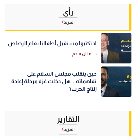
رأي
المزيد
لا تكتبوا مستقبل أطفالنا بقلم الرصاص
د. عدنان ملحم
حين ينقلب مجلس السلام على
تفاهماته... هل دخلت غزة مرحلة إعادة
إنتاج الحرب؟
التقارير
المزيد