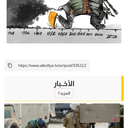
الأخــبار
المزيد