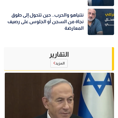
نتنياهو والحرب.. حين تتحول إلى طوق
نجاة من السجن أو الجلوس على رصيف
المعارضة
التقارير
المزيد