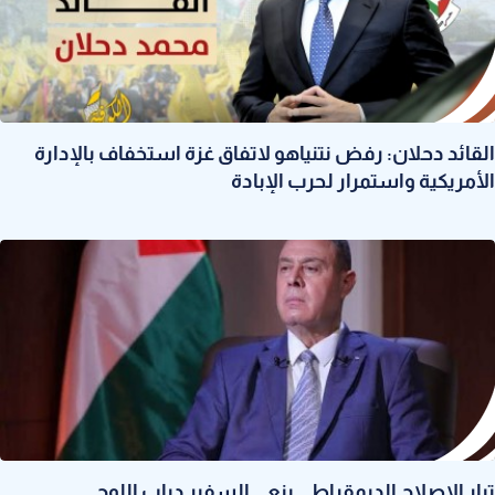
القائد دحلان: رفض نتنياهو لاتفاق غزة استخفاف بالإدارة
الأمريكية واستمرار لحرب الإبادة
تيار الإصلاح الديمقراطي ينعى السفير دياب اللوح