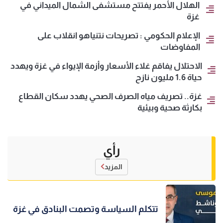
الهلال الأحمر يفتتح مستشفى الشمال الميداني في
غزة
الإعلام الحكومي : تصريحات نتنياهو انقلاب على
المفاوضات
الاحتلال يفاقم غلاء الأسعار وأزمة الإيواء في غزة ويهدد
حياة 1.6 مليون نازح
غزة.. تصريف مياه الصرف الصحي يهدد سكان القطاع
بكارثة صحية وبيئية
رأي
المزيد
تتكلم السياسة وتصمت البنادق في غزة