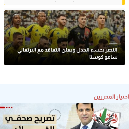
النصر يحسم الجدل ويعلن التعاقد مع البرتغالي
سامو كوستا
اختيار المحررين