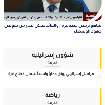
نتياهو يرفض خطة غزة.. والقائد دحلان يحذر من تقويض
جهود الوسطاء
شؤون إسرائيلية
المزيد
مراسل إسرائيلي يوثق دماراً واسعاً شمال قطاع غزة
رياضة
المزيد