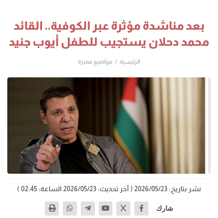
بعد مناشدة مؤثرة عبر الكوفية.. القائد
محمد دحلان يستجيب للطفل أيوب جنيد
الرئيسية
مواضيع مميزة
نشر بتاريخ: 2026/05/23
( آخر تحديث: 2026/05/23 الساعة: 02:45 )
شارك