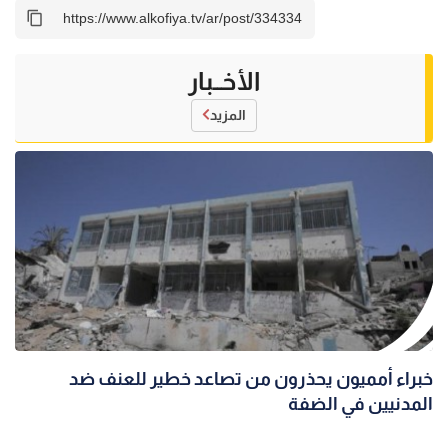
الأخــبار
المزيد
خبراء أمميون يحذرون من تصاعد خطير للعنف ضد
المدنيين في الضفة