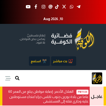
Aug 2026 ,10
بث مباشر
استمع
الهلال الأحمر: إصابة مواطن يبلغ من العمر 60
11:04 PM
عاجـــل
عاما من بلدة بورين جنوب نابلس جراء اعتداء مستوطنين
عليه وجاري نقله إلى المستشفى