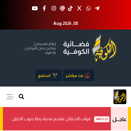
Aug 2026 ,08
بث مباشر
استمع
قوات الاحتلال تقتحم مدينة يطا جنوب الخليل
عاجـــل
01:29 AM