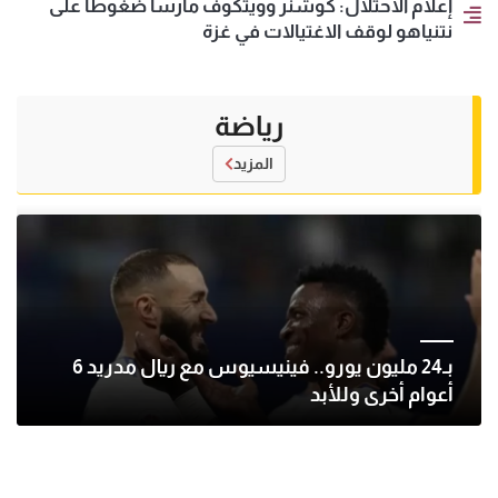
إعلام الاحتلال: كوشنر وويتكوف مارسا ضغوطا على
نتنياهو لوقف الاغتيالات في غزة
رياضة
المزيد
بـ24 مليون يورو.. فينيسيوس مع ريال مدريد 6
أعوام أخرى وللأبد