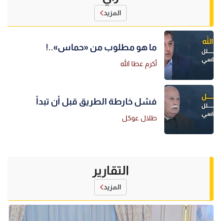
المزيد
ما هو مطلوب من «حماس»..!
أكرم عطا الله
فشل خارطة الطريق قبل أن تبدأ
طلال عوكل
التقارير
المزيد