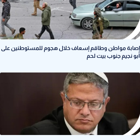
إصابة مواطن وطاقم إسعاف خلال هجوم للمستوطنين على
أبو نجيم جنوب بيت لحم