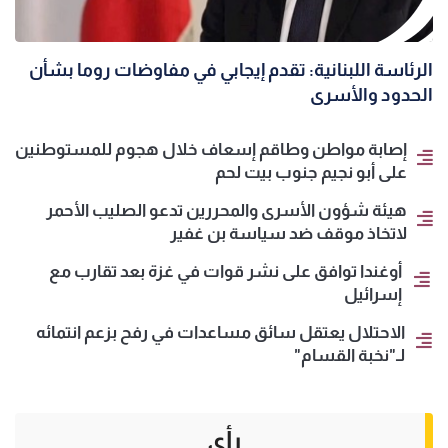
الرئاسة اللبنانية: تقدم إيجابي في مفاوضات روما بشأن
الحدود والأسرى
إصابة مواطن وطاقم إسعاف خلال هجوم للمستوطنين
على أبو نجيم جنوب بيت لحم
هيئة شؤون الأسرى والمحررين تدعو الصليب الأحمر
لاتخاذ موقف ضد سياسة بن غفير
أوغندا توافق على نشر قوات في غزة بعد تقارب مع
إسرائيل
الاحتلال يعتقل سائق مساعدات في رفح بزعم انتمائه
لـ"نخبة القسام"
رأي