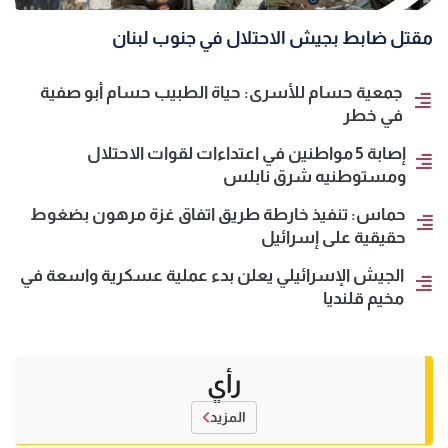
مقتل ضابط بجيش الاحتلال في جنوب لبنان
جمعية حسام للأسرى: حياة الطبيب حسام أبو صفية
في خطر
إصابة 5 مواطنين في اعتداءات لقوات الاحتلال
ومستوطنيه شرق نابلس
حماس: تنفيذ خارطة طريق اتفاق غزة مرهون بضغوط
حقيقية على إسرائيل
الجيش الإسرائيلي يعلن بدء عملية عسكرية واسعة في
مخيم قلنديا
رأي
المزيد