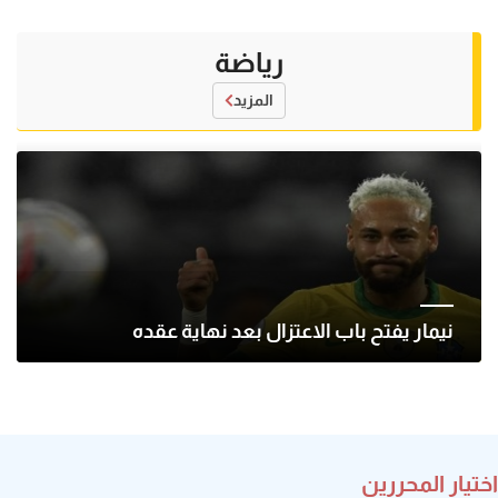
رياضة
المزيد
نيمار يفتح باب الاعتزال بعد نهاية عقده
اختيار المحررين