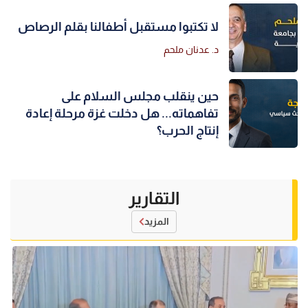
لا تكتبوا مستقبل أطفالنا بقلم الرصاص
د. عدنان ملحم
حين ينقلب مجلس السلام على
تفاهماته... هل دخلت غزة مرحلة إعادة
إنتاج الحرب؟
التقارير
المزيد