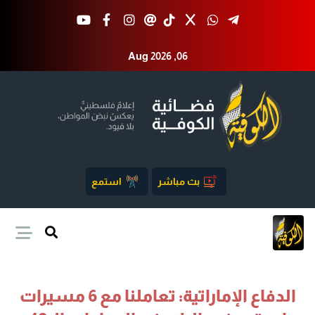
Aug 2026 ,06
بث مباشر
استمع
الدفاع الإماراتية: تعاملنا مع 6 مسيرات