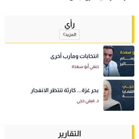
رأي
المزيد
انتخابات ومآرب أخرى
حنفي أبو سعدة
بحر غزة... كارثة تنتظر الانفجار
د. فيفي حجي
التقارير