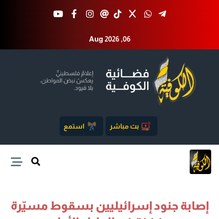
Aug 2026 ,06
بث مباشر
استمع
إصابة جنود إسرائيليين بسقوط مسيّرة