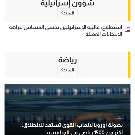
شؤون إسرائيلية
المزيد
استطلاع: غالبية الإسرائيليين تخشى المساس بنزاهة
الانتخابات المقبلة
رياضة
المزيد
بطولة أوروبا لألعاب القوى تستعد للانطلاق..
أكثر من 1500 رياضي في المنافسة