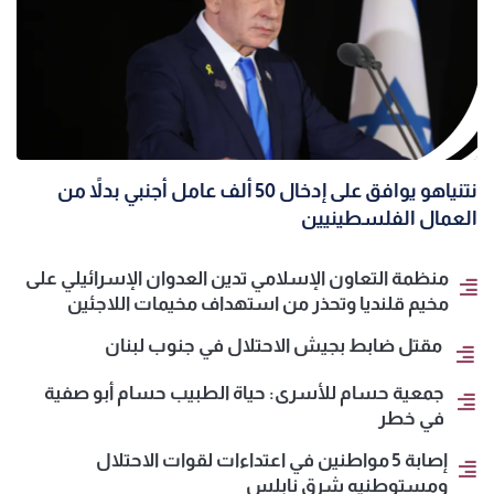
نتنياهو يوافق على إدخال 50 ألف عامل أجنبي بدلاً من
العمال الفلسطينيين
منظمة التعاون الإسلامي تدين العدوان الإسرائيلي على
مخيم قلنديا وتحذر من استهداف مخيمات اللاجئين
مقتل ضابط بجيش الاحتلال في جنوب لبنان
جمعية حسام للأسرى: حياة الطبيب حسام أبو صفية
في خطر
إصابة 5 مواطنين في اعتداءات لقوات الاحتلال
ومستوطنيه شرق نابلس