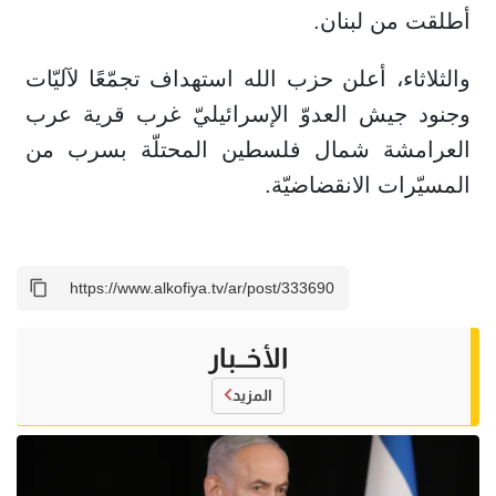
أطلقت من لبنان.
والثلاثاء، أعلن حزب الله استهداف تجمّعًا لآليّات
وجنود جيش العدوّ الإسرائيليّ غرب قرية عرب
العرامشة شمال فلسطين المحتلّة بسرب من
المسيّرات الانقضاضيّة.
الأخــبار
المزيد