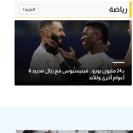
رياضة
المزيد
بـ24 مليون يورو.. فينيسيوس مع ريال مدريد 6
أعوام أخرى وللأبد