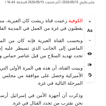
نشر بتاريخ: 2026/05/13
( آخر تحديث: 2026/05/13 الساعة: 16:44 )
الكوفية
زعمت قناة ريشت كان العبرية، مساء
+
يقطنون في غزة من العمل في المدينة الفل
Aa
−
وبحسب القناة العبرية فإنه كان من ال
الماضي إلى الجانب الذي تسيطر عليه إسر
تحت تهديد السلاح من قبل عناصر حماس وعا
🔊
وبينت القناة، أن هذه هي المرة الأولى التي
الأميركية وحصل على موافقة من مجلس الس
المرحلة التالية في غزة.
وذكرت أن أجهزة الأمن في إسرائيل أرسل
نحن نقترب من تجدد القتال في غزة.