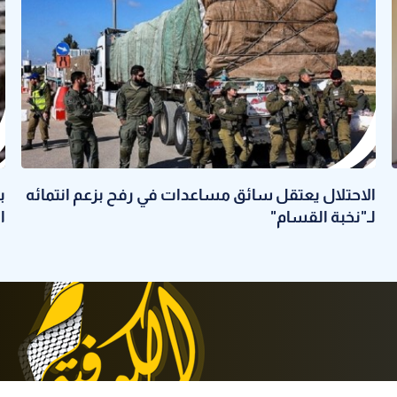
الاحتلال يعتقل سائق مساعدات في رفح بزعم انتمائه
لـ"نخبة القسام"
ا