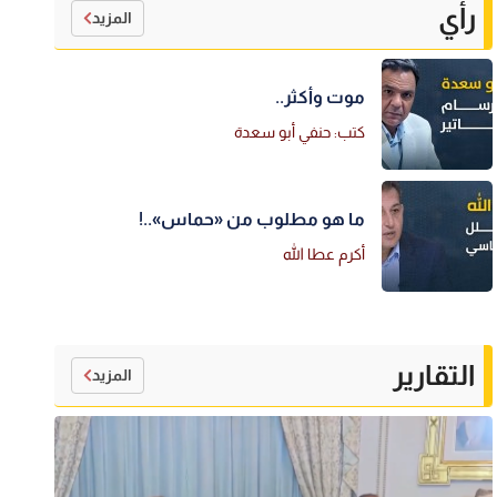
رأي
المزيد
موت وأكثر..
كتب: حنفي أبو سعدة
ما هو مطلوب من «حماس»..!
أكرم عطا الله
التقارير
المزيد