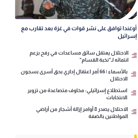
أوغندا توافق على نشر قوات في غزة بعد تقارب مع
إسرائيل
الاحتلال يعتقل سائق مساعدات في رفح بزعم
انتمائه لـ"نخبة القسام"
بالأسماء | 66 أمر اعتقال إداري بحق أسرى بسجون
الاحتلال
استطلاع إسرائيلي: مخاوف متصاعدة من تزوير
الانتخابات
الاحتلال يصدر 8 أوامر إزالة أشجار من أراضي
المواطنين بالضفة