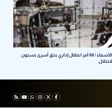
بالأسماء | 66 أمر اعتقال إداري بحق أسرى بسجون
لاحتلال