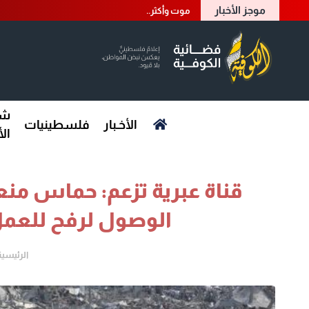
موجز الأخبار
موت وأكثر..
شؤ
الأخـبار
فلسطينيات
ال
قناة عبرية تزعم: حماس م
الوصول لرفح للعمل 
الرئيسية