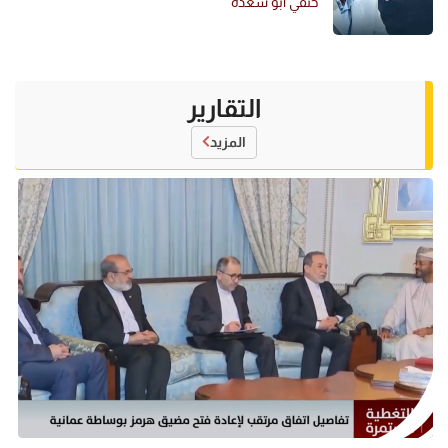
حنفي أبو سعدة
التقارير
المزيد