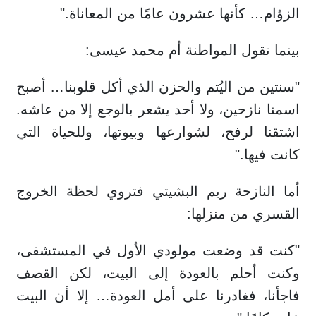
الزؤام… كأنها عشرون عامًا من المعاناة."
بينما تقول المواطنة أم محمد عيسى:
"سنتين من اليُتم والحزن الذي أكل قلوبنا… أصبح
اسمنا نازحين، ولا أحد يشعر بالوجع إلا من عاشه.
اشتقنا لرفح، لشوارعها وبيوتها، وللحياة التي
كانت فيها."
أما النازحة ريم البشيتي فتروي لحظة الخروج
القسري من منزلها:
"كنت قد وضعت مولودي الأول في المستشفى،
وكنت أحلم بالعودة إلى البيت، لكن القصف
فاجأنا، فغادرنا على أمل العودة… إلا أن البيت