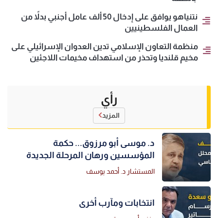
نتنياهو يوافق على إدخال 50 ألف عامل أجنبي بدلاً من
العمال الفلسطينيين
منظمة التعاون الإسلامي تدين العدوان الإسرائيلي على
مخيم قلنديا وتحذر من استهداف مخيمات اللاجئين
رأي
المزيد
د. موسى أبو مرزوق... حكمة
المؤسسين ورهان المرحلة الجديدة
المستشار د. أحمد يوسف
انتخابات ومآرب أخرى