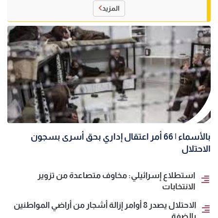
المزيد
بالأسماء | 66 أمر اعتقال إداري بحق أسرى بسجون
الاحتلال
استطلاع إسرائيلي: مخاوف متصاعدة من تزوير
الانتخابات
الاحتلال يصدر 8 أوامر إزالة أشجار من أراضي المواطنين
بالضفة