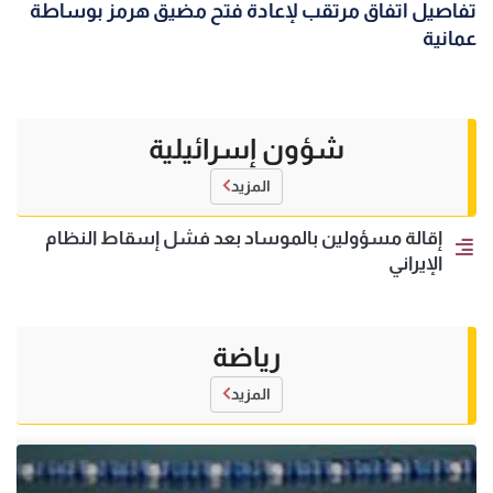
تفاصيل اتفاق مرتقب لإعادة فتح مضيق هرمز بوساطة
عمانية
شؤون إسرائيلية
المزيد
إقالة مسؤولين بالموساد بعد فشل إسقاط النظام
الإيراني
رياضة
المزيد