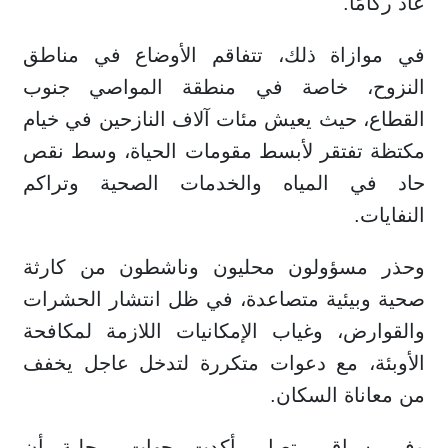
عاد ركامًا."
في موازاة ذلك، تتفاقم الأوضاع في مناطق
النزوح، خاصة في منطقة المواصي جنوب
القطاع، حيث يعيش مئات آلاف النازحين في خيام
مكتظة تفتقر لأبسط مقومات الحياة، وسط نقص
حاد في المياه والخدمات الصحية وتراكم
النفايات.
وحذر مسؤولون محليون وناشطون من كارثة
صحية وبيئية متصاعدة، في ظل انتشار الحشرات
والقوارض، وغياب الإمكانيات اللازمة لمكافحة
الأوبئة، مع دعوات متكررة لتدخل عاجل يخفف
من معاناة السكان.
وفي سياق متصل، أكدت جهات محلية أن