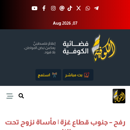
Aug 2026 ,07
بث مباشر
استمع
رفح – جنوب قطاع غزة | مأساة نزوح تحت