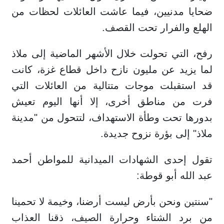
ضحايا مدنيين، فيما عاشت العائلات لحظات من
الهلع والفرار تحت القصف.
رفح، التي تحولت خلال الأشهر الماضية إلى ملاذ
لما يزيد عن مليون نازح داخل قطاع غزة، كانت
قد استقبلت موجات متتالية من العائلات التي
فرت من مناطق أخرى، إلا أنها اليوم تعيش
بدورها تحت وطأة الاستهداف، لتتحول من "مدينة
ملاذ" إلى بؤرة نزوح جديدة.
تقول إحدى الشهادات الميدانية للمواطن أحمد
عبد الله أبو قوطة:
"سنتين ونحن بأرض ليست أرضنا، وخيمة لا تحمينا
من برد الشتاء وحرارة الصيف، ذقنا العذاب