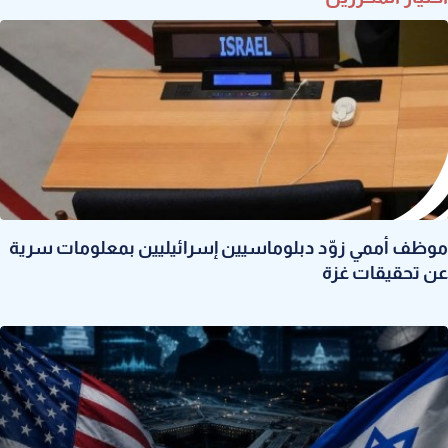
موظف أممي زوّد دبلوماسيين إسرائيليين بمعلومات سرية
عن تحقيقات غزة