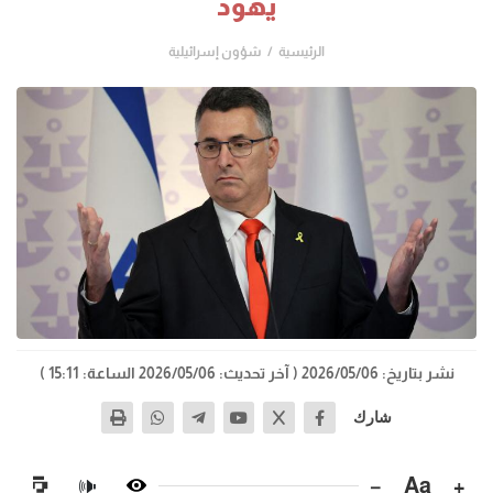
يهود
الرئيسية
شؤون إسرائيلية
نشر بتاريخ: 2026/05/06
( آخر تحديث: 2026/05/06 الساعة: 15:11 )
شارك
−
Aa
+
🔊