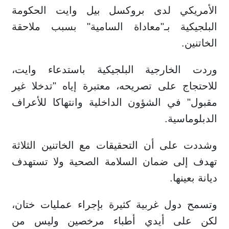
الأمريكي لدى بروكسل بيل وايت الحكومة
البلجيكية بـ"معاداة السامية" بسبب ملاحقة
الخاتنين.
وردت الخارجية البلجيكية باستدعاء وايت،
للاحتجاج على تصريحه، معتبرة إياه "تدخلا غير
مقبول" في الشؤون الداخلية وانتهاكا للأعراف
الدبلوماسية.
وشددت على أن التحقيقات مع الخاتنين الثلاثة
تهدف إلى ضمان السلامة الصحية ولا تستهدف
ديانة بعينها.
وتسمح دول غربية كثيرة بإجراء عمليات ختان،
لكن على أيدي أطباء مرخصين وليس من