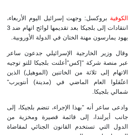
الكوفية
بروكسل: وجهت إسرائيل اليوم الأربعاء،
انتقادات إلى بلجيكا بعد تقديمها لوائح اتهام ضد 3
يهود يمارسون مهنة الختان في الدولة الأوروبية.
وقال وزير الخارجية الإسرائيلي جدعون ساعر
عبر منصة شركة "إكس"أعلنت بلجيكا للتو توجيه
الاتهام إلى ثلاثة من الخاتنين (الموهيل) الذين
اعتُقلوا العام الماضي في (مدينة) أنتويرب"
شمالي بلجيكا.
وادعى ساعر أنه "بهذا الإجراء، تنضم بلجيكا، إلى
جانب أيرلندا، إلى قائمة قصيرة ومخزية من
الدول التي تستخدم القانون الجنائي لمقاضاة