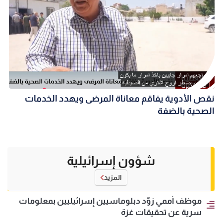
نقص الأدوية يفاقم معاناة المرضى ويهدد الخدمات
الصحية بالضفة
شؤون إسرائيلية
المزيد
موظف أممي زوّد دبلوماسيين إسرائيليين بمعلومات
سرية عن تحقيقات غزة