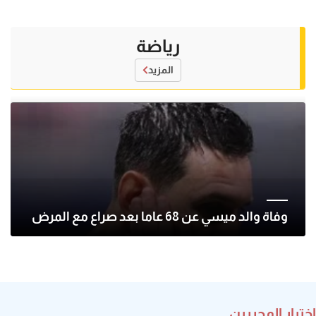
رياضة
المزيد
وفاة والد ميسي عن 68 عاما بعد صراع مع المرض
اختيار المحررين