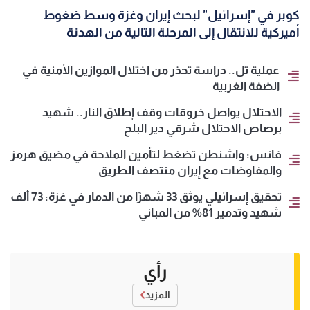
كوبر في "إسرائيل" لبحث إيران وغزة وسط ضغوط
أميركية للانتقال إلى المرحلة التالية من الهدنة
عملية تل.. دراسة تحذر من اختلال الموازين الأمنية في
الضفة الغربية
الاحتلال يواصل خروقات وقف إطلاق النار.. شهيد
برصاص الاحتلال شرقي دير البلح
فانس: واشنطن تضغط لتأمين الملاحة في مضيق هرمز
والمفاوضات مع إيران منتصف الطريق
تحقيق إسرائيلي يوثق 33 شهرًا من الدمار في غزة: 73 ألف
شهيد وتدمير 81% من المباني
رأي
المزيد