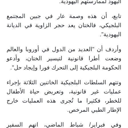
اليهود لممارستهم اليهودية.
تابع، أن هذه وصمة عار في جبين المجتمع
البلجيكي، فالختان يعد حجر الزاوية في الديانة
اليهودية".
وأردف أن "العديد من الدول في أوروبا والعالم
وضعت أطرا قانونية لتيسير الختان، وأدعو
الحكومة البلجيكية إلى التحرك فورا وإيجاد حل".
وتتهم السلطات البلجيكية الخاتنين الثلاثة بإجراء
عمليات غير قانونية، وتعريض حياة الأطفال
للخطر، فكثيرا ما تُجرى هذه العمليات خارج
الإطار الطبي المرخص.
وفي فبراير/ شباط الماضي، اتهم السفير