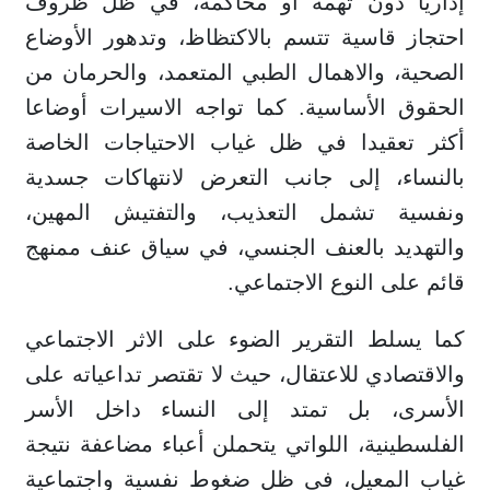
إداريا دون تهمة أو محاكمة، في ظل ظروف
احتجاز قاسية تتسم بالاكتظاظ، وتدهور الأوضاع
الصحية، والاهمال الطبي المتعمد، والحرمان من
الحقوق الأساسية. كما تواجه الاسيرات أوضاعا
أكثر تعقيدا في ظل غياب الاحتياجات الخاصة
بالنساء، إلى جانب التعرض لانتهاكات جسدية
ونفسية تشمل التعذيب، والتفتيش المهين،
والتهديد بالعنف الجنسي، في سياق عنف ممنهج
قائم على النوع الاجتماعي.
كما يسلط التقرير الضوء على الاثر الاجتماعي
والاقتصادي للاعتقال، حيث لا تقتصر تداعياته على
الأسرى، بل تمتد إلى النساء داخل الأسر
الفلسطينية، اللواتي يتحملن أعباء مضاعفة نتيجة
غياب المعيل، في ظل ضغوط نفسية واجتماعية