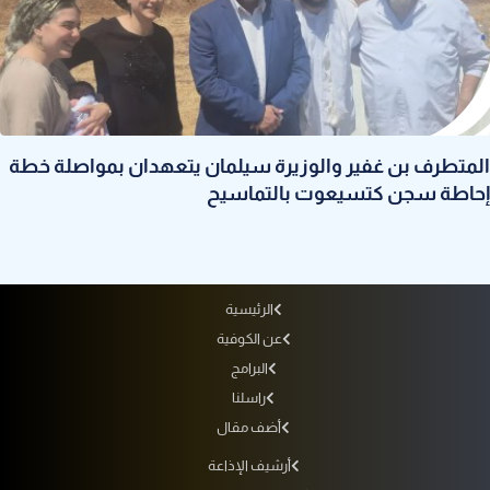
المتطرف بن غفير والوزيرة سيلمان يتعهدان بمواصلة خطة
إحاطة سجن كتسيعوت بالتماسيح
الرئيسية
عن الكوفية
البرامج
راسلنا
أضف مقال
أرشيف الإذاعة