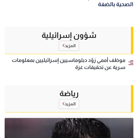
الصحية بالضفة
شؤون إسرائيلية
المزيد
موظف أممي زوّد دبلوماسيين إسرائيليين بمعلومات
سرية عن تحقيقات غزة
رياضة
المزيد