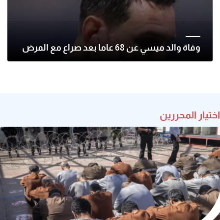
وفاة والد ميسي عن 68 عاما بعد صراع مع المرض
اختيار المحررين