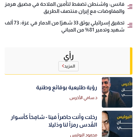
فانس: واشنطن تضغط لتأمين الملاحة في مضيق هرمز
والمفاوضات مع إيران منتصف الطريق
تحقيق إسرائيلي يوثق 33 شهرًا من الدمار في غزة: 73 ألف
شهيد وتدمير 81% من المباني
رأي
المزيد
رؤية طليعية بوقائع وطنية
د.سامي الأخرس
رحَلت وأنت حاضراً فينا - شامِخاً كأسوار
القُدس رمزاً لنا ودَليلا
محمود البوليس