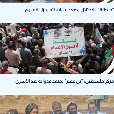
"حنظلة": الاحتلال يصعد سياساته بحق الأسرى
مركز فلسطين: "بن غفير" يُصعد عدوانه ضد الأسرى