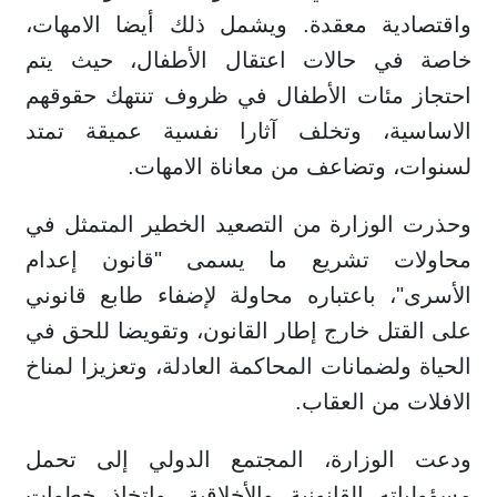
واقتصادية معقدة. ويشمل ذلك أيضا الامهات،
خاصة في حالات اعتقال الأطفال، حيث يتم
احتجاز مئات الأطفال في ظروف تنتهك حقوقهم
الاساسية، وتخلف آثارا نفسية عميقة تمتد
لسنوات، وتضاعف من معاناة الامهات.
وحذرت الوزارة من التصعيد الخطير المتمثل في
محاولات تشريع ما يسمى "قانون إعدام
الأسرى"، باعتباره محاولة لإضفاء طابع قانوني
على القتل خارج إطار القانون، وتقويضا للحق في
الحياة ولضمانات المحاكمة العادلة، وتعزيزا لمناخ
الافلات من العقاب.
ودعت الوزارة، المجتمع الدولي إلى تحمل
مسؤولياته القانونية والأخلاقية، واتخاذ خطوات