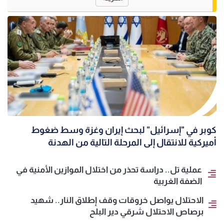
كوبر في "إسرائيل" لبحث إيران وغزة وسط ضغوط
أميركية للانتقال إلى المرحلة التالية من الهدنة
عملية تل.. دراسة تحذر من اختلال الموازين الأمنية في
الضفة الغربية
الاحتلال يواصل خروقات وقف إطلاق النار.. شهيد
برصاص الاحتلال شرقي دير البلح