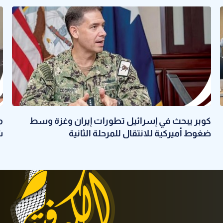
كوبر يبحث في إسرائيل تطورات إيران وغزة وسط
م
ضغوط أميركية للانتقال للمرحلة الثانية
ش