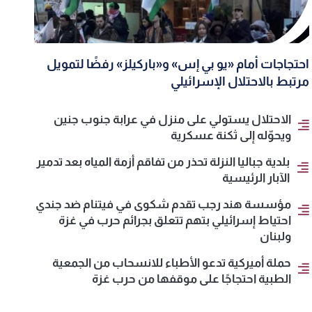
احتجاجات أمام «يو بي إس» و«باركيلز» رفضًا لتمويل
مرتبط بالاحتلال الإسرائيلي
الاحتلال يستولي على منزل في عرابة جنوب جنين
ويحوّله إلى ثكنة عسكرية
بلدية جباليا النزلة تحذر من تفاقم أزمة المياه بعد تدمير
الآبار الرئيسية
مؤسسة هند رجب تقدم شكوى في فيتنام ضد جندي
احتياط إسرائيلي بتهم تتعلق بجرائم حرب في غزة
ولبنان
حملة أميركية تدعو الأطباء للانسحاب من الجمعية
الطبية احتجاجًا على موقفها من حرب غزة