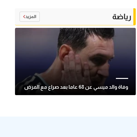
رياضة
المزيد
وفاة والد ميسي عن 68 عاما بعد صراع مع المرض