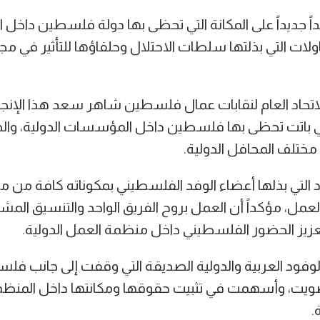
يداً جديداً على المكانة التي تحظى بها دولة فلسطين داخل ا
ات التي بذلتها سلطات الاحتلال وحلفاؤها للتأثير في مج
لاتحاد العام لنقابات عمال فلسطين شاهر سعد هذا الإنجاز، 
تي باتت تحظى بها فلسطين داخل المؤسسات الدولية، والد
ختلف المحافل الدولية.
التي بذلها أعضاء الوفد الفلسطيني بمكوناته كافة من مم
عمل، مؤكداً أن العمل بروح الفريق الواحد والتنسيق ال
تعزيز الحضور الفلسطيني داخل منظمة العمل الدولية.
الوفود العربية والدولية الصديقة التي وقفت إلى جانب 
ويت، وأسهمت في تثبيت حقوقها ومكانتها داخل المنظمة
.