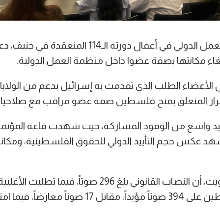
جنيف - جدّد مؤتمر العمل الدولي في أعمال دورته الـ14
اء مكانتها بصفة عضوا داخل منظمة العمل الدولية.
 الأعضاء الطلب الذي تقدمت به إسرائيل بدعم من الولايا
 القرار المتعلق بمنح فلسطين صفة عضو مراقب مع صلاحيا
ييد واسع من الوفود المشاركة، حيث شهدت قاعة المؤتمر
مشهد عكس حجم التأييد الدولي للحقوق الفلسطينية، ومك