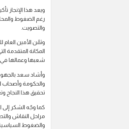
ويعد هذا الإنجاز تأك
رغم الضغوط والمحاول
والتصويت.
وثمّن الأمين العام ل
المكانة المتقدمة ال
شعبها وعمالها في م
وأشاد سعد بالجهود 
والحكومة وأصحاب ال
تحقيق هذا النجاح و
كما وجّه الشكر إلى 
مراحل النقاش والتص
والضغوط السياسية