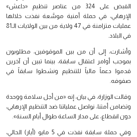
القبض على 324 من عناصر تنظيم «داعش»
الإرهابي، في حملة أمنية موسَّعة نفذت خلالها
عمليات متزامنة في 47 ولاية من بين الولايات الـ81
في البلاد.
وأشارت، إلى أن من بين الموقوفين، مطلوبون
بموجب أوامر اعتقال سابقة، بينما تبين أن آخرين
قدموا دعماً مالياً للتنظيم ونشطوا سابقاً في
صفوفه.
وقالت الوزارة، في بيان، إنه «من أجل سلامة ووحدة
وتضامن أمتنا، نواصل عملياتنا ضد التنظيم الإرهابي،
دون انقطاع، على مدار الساعة طوال أيام السنة».
وفي حملة سابقة نفذت في 5 مايو (أيار) الحالي،