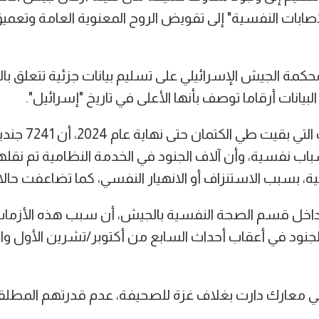
ابات النفسية" إلى تقويض الروح المعنوية العامة وتعميق
حكمة الجيش الإسرائيلي على تسليم بيانات جزئية تتعلق با
يانات أرقاما توصف بأنها الأعلى في تاريخ "إسرائيل".
فقد أظهرت البيانات التي 
باب نفسية، وأن آلاف الجنود في الخدمة النظامية تم نقل
لفية، بسبب الاستنزاف أو الانهيار النفسي، كما تضاعفت حالات
داخل قسم الصحة النفسية بالجيش، أن سبب هذه الأزما
 الجنود في أعقاب أحداث السابع من أكتوبر/تشرين الأول وا
ي معارك دارت بغلاف غزة للصحيفة، عدم قدرتهم المطلقة