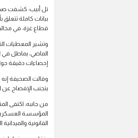
تل أبيب: كشفت صحيفة
بيانات كاملة تتعلق 
قطاع غزة، في مخالف
وتشير المعطيات التي
الماضي، يماطل في ا
إحصاءات دقيقة حول 
يتجنب الإفصاح عن ال
من جانبه، اكتفى المت
المؤسسة العسكرية ب
القانونية والميدانية ال