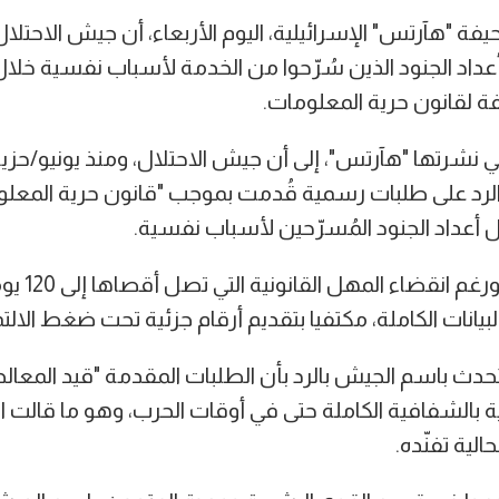
 "هآرتس" الإسرائيلية، اليوم الأربعاء، أن جيش الاحتلال
بأعداد الجنود الذين سُرّحوا من الخدمة لأسباب نفسية خلال
ة لقانون حرية المعلومات.
 نشرتها "هآرتس"، إلى أن جيش الاحتلال، ومنذ يونيو/حزير
لرد على طلبات رسمية قُدمت بموجب "قانون حرية المعل
أعداد الجنود المُسرّحين لأسباب نفسية.
وقالت الصحيفة
بيانات الكاملة، مكتفيا بتقديم أرقام جزئية تحت ضغط الال
حدث باسم الجيش بالرد بأن الطلبات المقدمة "قيد المعالجة"
الشفافية الكاملة حتى في أوقات الحرب، وهو ما قالت ال
حالية تفنّده.