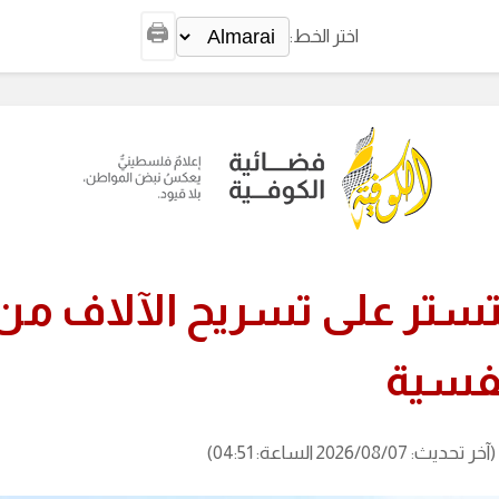
🖨️
اختر الخط:
يتستر على تسريح الآلاف من
فسية