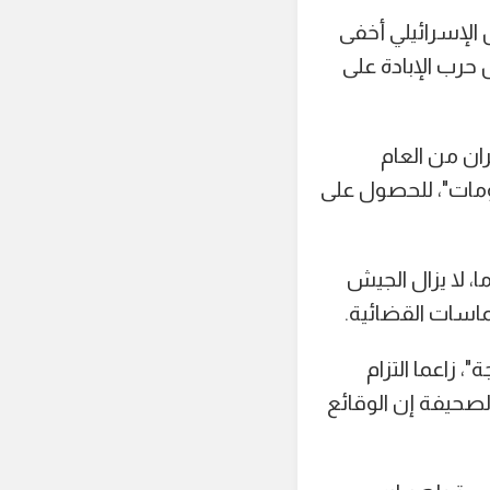
 الإسرائيلي أخفى
 حرب الإبادة على
ان من العام
ومات"، للحصول على
 إنه ورغم انقضاء المهل القانونية التي تصل أقصاها إلى 120 يوما، لا يزال الجيش
تماسات القضائية.
، زاعما التزام
صحيفة إن الوقائع